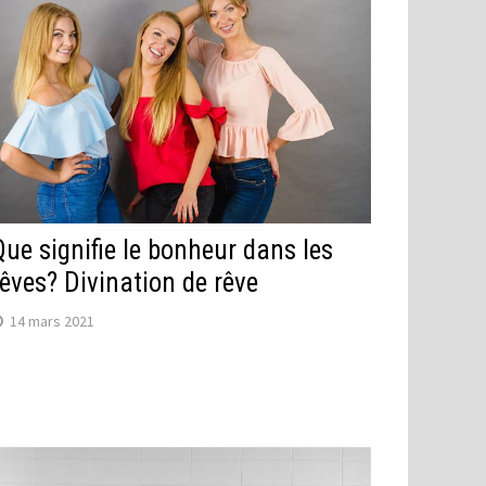
Que signifie le bonheur dans les
rêves? Divination de rêve
14 mars 2021