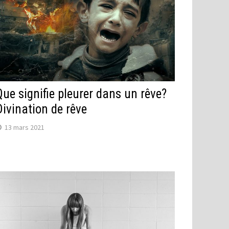
Que signifie pleurer dans un rêve?
Divination de rêve
13 mars 2021