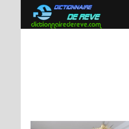
Passer
au
contenu