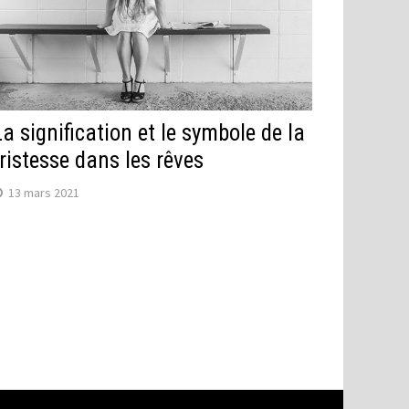
La signification et le symbole de la
tristesse dans les rêves
13 mars 2021