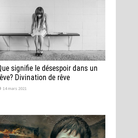
Que signifie le désespoir dans un
rêve? Divination de rêve
14 mars 2021