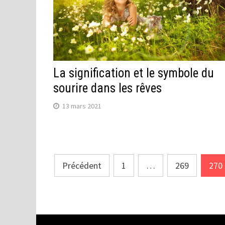
La signification et le symbole du
sourire dans les rêves
13 mars 2021
Navigation
Précédent
1
…
269
270
des
articles