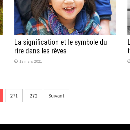
La signification et le symbole du
rire dans les rêves
13 mars 2021
271
272
Suivant