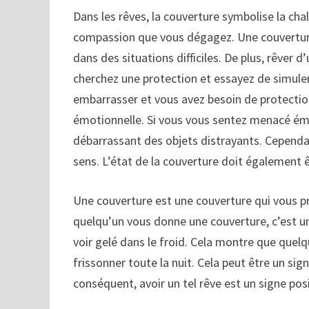
Dans les rêves, la couverture symbolise la chal
compassion que vous dégagez. Une couverture 
dans des situations difficiles. De plus, rêver d
cherchez une protection et essayez de simuler
embarrasser et vous avez besoin de protection
émotionnelle. Si vous vous sentez menacé ém
débarrassant des objets distrayants. Cependan
sens. L’état de la couverture doit également 
Une couverture est une couverture qui vous pr
quelqu’un vous donne une couverture, c’est un
voir gelé dans le froid. Cela montre que quel
frissonner toute la nuit. Cela peut être un sig
conséquent, avoir un tel rêve est un signe posi