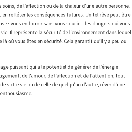
 soins, de l’affection ou de la chaleur d’une autre personne.
t en refléter les conséquences futures. Un tel rêve peut être
pouvez vous endormir sans vous soucier des dangers qui vous
 vie. Il représente la sécurité de l’environnement dans lequel
e là où vous êtes en sécurité. Cela garantit qu’il y a peu ou
ge puissant qui a le potentiel de générer de l’énergie
gagement, de l’amour, de l’affection et de l’attention, tout
e de votre vie ou de celle de quelqu’un d’autre, rêver d’une
l’enthousiasme.