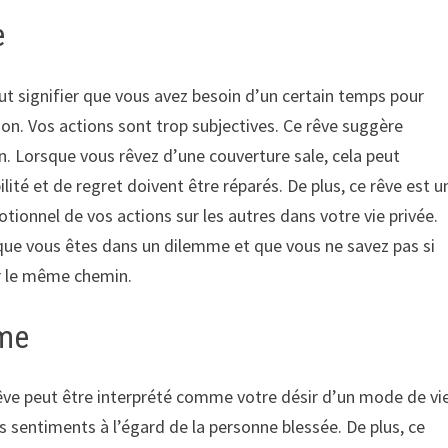
e
eut signifier que vous avez besoin d’un certain temps pour
on. Vos actions sont trop subjectives. Ce rêve suggère
. Lorsque vous rêvez d’une couverture sale, cela peut
lité et de regret doivent être réparés. De plus, ce rêve est u
ionnel de vos actions sur les autres dans votre vie privée.
er que vous êtes dans un dilemme et que vous ne savez pas si
ur le même chemin.
mme
rêve peut être interprété comme votre désir d’un mode de vi
 vos sentiments à l’égard de la personne blessée. De plus, ce