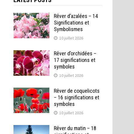
LATEST POSTS
Rêver d’azalées – 14
Significations et
Symbolismes
10 juillet 2026
Rêver d’orchidées –
17 significations et
symboles
10 juillet 2026
Rêver de coquelicots
– 16 significations et
symboles
10 juillet 2026
Rêver du matin – 18