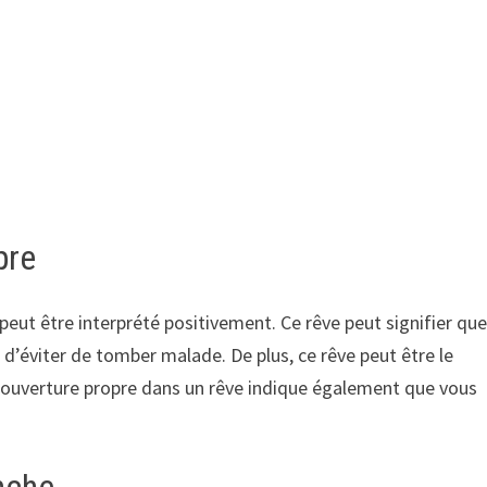
pre
 peut être interprété positivement. Ce rêve peut signifier qu
 d’éviter de tomber malade. De plus, ce rêve peut être le
 couverture propre dans un rêve indique également que vous