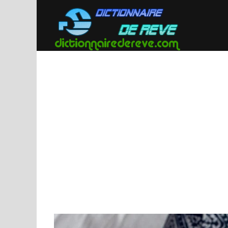
Passer
au
contenu