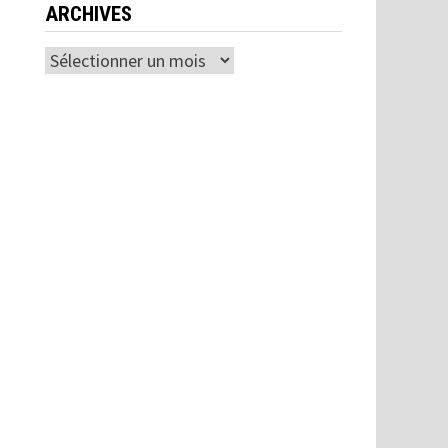
ARCHIVES
Archives
e