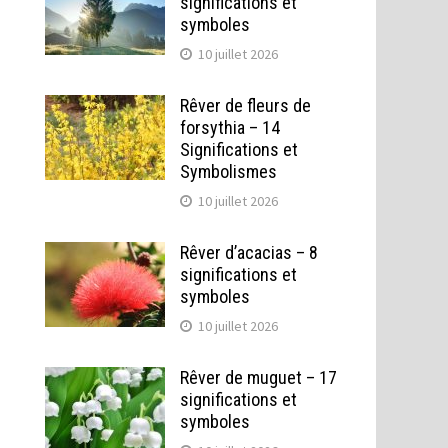
significations et
symboles
10 juillet 2026
Rêver de fleurs de
forsythia – 14
Significations et
Symbolismes
10 juillet 2026
Rêver d’acacias – 8
significations et
symboles
10 juillet 2026
Rêver de muguet – 17
significations et
symboles