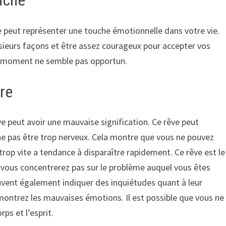
nche
ve peut représenter une touche émotionnelle dans votre vie.
ieurs façons et être assez courageux pour accepter vos
e moment ne semble pas opportun.
ure
êve peut avoir une mauvaise signification. Ce rêve peut
t ne pas être trop nerveux. Cela montre que vous ne pouvez
 trop vite a tendance à disparaître rapidement. Ce rêve est le
 vous concentrerez pas sur le problème auquel vous êtes
peuvent également indiquer des inquiétudes quant à leur
montrez les mauvaises émotions. Il est possible que vous ne
rps et l’esprit.