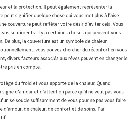
eur et la protection. Il peut également représenter la
peut signifier quelque chose qui vous met plus à l’aise
’une couverture peut refléter votre désir d’éviter cela. Vous
 vos sentiments. Il y a certaines choses qui peuvent vous
. De plus, la couverture est un symbole de chaleur
otionnellement, vous pouvez chercher du réconfort en vous
t, divers facteurs associés aux rêves peuvent en changer le
être pris en compte.
otège du froid et vous apporte de la chaleur. Quand
 signe d’amour et d’attention parce qu’il ne veut pas vous
qu’un se soucie suffisamment de vous pour ne pas vous faire
ne d’amour, de chaleur, de confort et de soins. Par
tif.