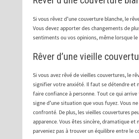
Rêver d’une couverture bla
Si vous rêvez d’une couverture blanche, le rê
Vous devez apporter des changements de plus
sentiments ou vos opinions, même lorsque l
Rêver d’une vieille couvert
Si vous avez rêvé de vieilles couvertures, le r
signifier votre anxiété. Il faut se détendre e
faire confiance à personne. Tout ce qui arrive
signe d’une situation que vous fuyez. Vous ne
confronté. De plus, les vieilles couvertures 
apparence. Vous êtes sincère, dramatique et 
parveniez pas à trouver un équilibre entre le co