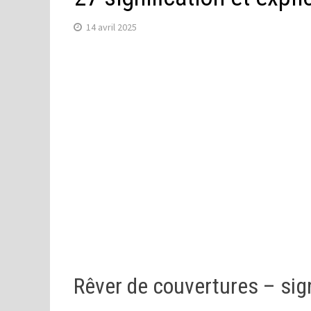
14 avril 2025
Rêver de couvertures – sig