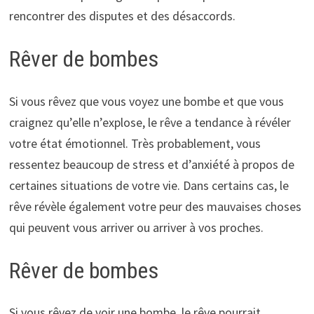
rencontrer des disputes et des désaccords.
Rêver de bombes
Si vous rêvez que vous voyez une bombe et que vous
craignez qu’elle n’explose, le rêve a tendance à révéler
votre état émotionnel. Très probablement, vous
ressentez beaucoup de stress et d’anxiété à propos de
certaines situations de votre vie. Dans certains cas, le
rêve révèle également votre peur des mauvaises choses
qui peuvent vous arriver ou arriver à vos proches.
Rêver de bombes
Si vous rêvez de voir une bombe, le rêve pourrait