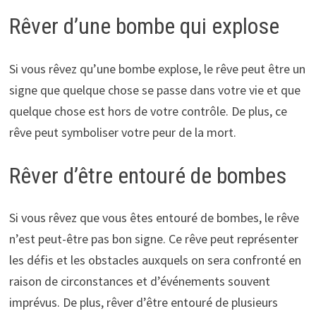
Rêver d’une bombe qui explose
Si vous rêvez qu’une bombe explose, le rêve peut être un
signe que quelque chose se passe dans votre vie et que
quelque chose est hors de votre contrôle. De plus, ce
rêve peut symboliser votre peur de la mort.
Rêver d’être entouré de bombes
Si vous rêvez que vous êtes entouré de bombes, le rêve
n’est peut-être pas bon signe. Ce rêve peut représenter
les défis et les obstacles auxquels on sera confronté en
raison de circonstances et d’événements souvent
imprévus. De plus, rêver d’être entouré de plusieurs