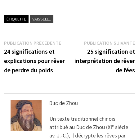
ÉTIQUETTÉ
VAISSELLE
Navigation
Publication
P
PUBLICATION PRÉCÉDENTE
PUBLICATION SUIVANTE
précédente :
s
24 significations et
25 signification et
de
explications pour rêver
interprétation de rêver
l’article
de perdre du poids
de fées
Duc de Zhou
Un texte traditionnel chinois
attribué au Duc de Zhou (XIᵉ siècle
av. J.-C.), il décrypte les rêves par