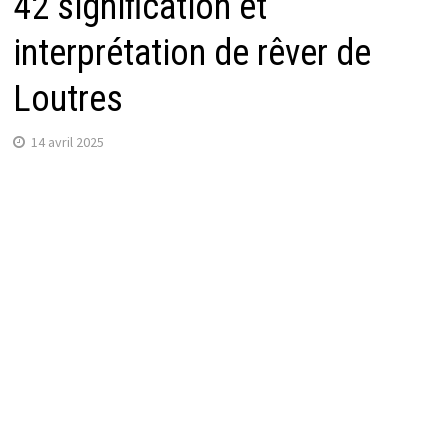
42 signification et
interprétation de rêver de
Loutres
14 avril 2025