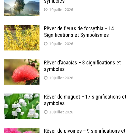
symboles
10 juillet 2026
Rêver de fleurs de forsythia – 14
Significations et Symbolismes
10 juillet 2026
Rêver d’acacias – 8 significations et
symboles
10 juillet 2026
Rêver de muguet – 17 significations et
symboles
10 juillet 2026
Rêver de pivoines – 9 significations et