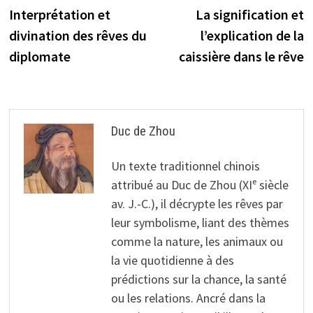
précédente :
s
Interprétation et
La signification et
de
divination des rêves du
l’explication de la
l’article
diplomate
caissière dans le rêve
Duc de Zhou
Un texte traditionnel chinois
attribué au Duc de Zhou (XIᵉ siècle
av. J.-C.), il décrypte les rêves par
leur symbolisme, liant des thèmes
comme la nature, les animaux ou
la vie quotidienne à des
prédictions sur la chance, la santé
ou les relations. Ancré dans la