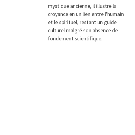
mystique ancienne, il illustre la
croyance en un lien entre l'humain
et le spirituel, restant un guide
culturel malgré son absence de
fondement scientifique.