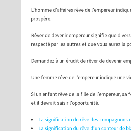
L’homme d’affaires rêve de l’empereur indiqu
prospère.
Rêver de devenir empereur signifie que divers
respecté par les autres et que vous aurez la po
Demandez à un érudit de rêver de devenir emp
Une femme rêve de l’empereur indique une vie
Si un enfant rêve de la fille de l’empereur, s
et il devrait saisir l’opportunité.
La signification du rêve des compagnons d
La signification du rêve d’un conteur de b