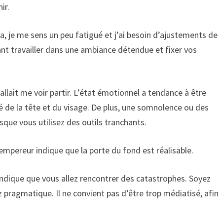
ir.
a, je me sens un peu fatigué et j’ai besoin d’ajustements de
nt travailler dans une ambiance détendue et fixer vos
allait me voir partir. L’état émotionnel a tendance à être
nté de la tête et du visage. De plus, une somnolence ou des
sque vous utilisez des outils tranchants.
l’empereur indique que la porte du fond est réalisable.
 indique que vous allez rencontrer des catastrophes. Soyez
z pragmatique. Il ne convient pas d’être trop médiatisé, afin