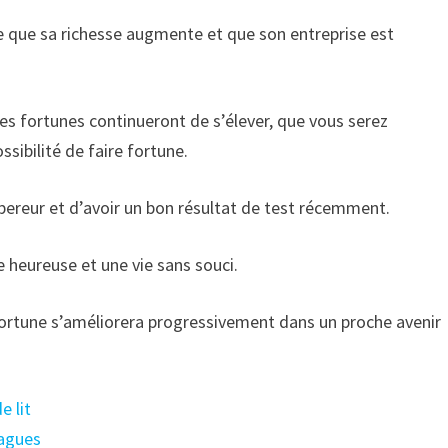
e que sa richesse augmente et que son entreprise est
es fortunes continueront de s’élever, que vous serez
ssibilité de faire fortune.
ereur et d’avoir un bon résultat de test récemment.
 heureuse et une vie sans souci.
a fortune s’améliorera progressivement dans un proche avenir
e lit
lagues