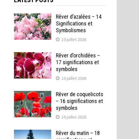
LATEST POSTS
Rêver d’azalées – 14
Significations et
Symbolismes
10 juillet 2026
Rêver d’orchidées –
17 significations et
symboles
10 juillet 2026
Rêver de coquelicots
– 16 significations et
symboles
10 juillet 2026
Rêver du matin – 18