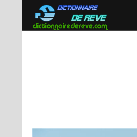
Passer
au
contenu