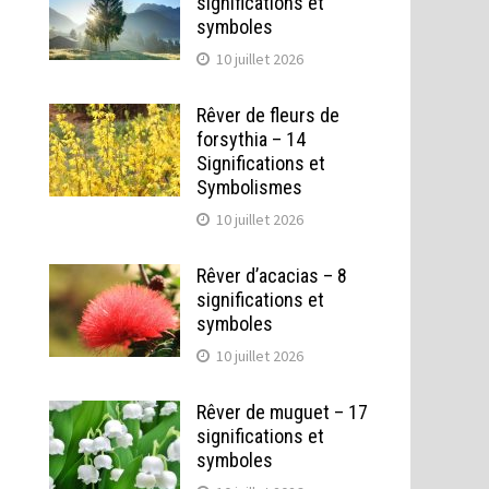
significations et
symboles
10 juillet 2026
Rêver de fleurs de
forsythia – 14
Significations et
Symbolismes
10 juillet 2026
Rêver d’acacias – 8
significations et
symboles
10 juillet 2026
Rêver de muguet – 17
significations et
symboles