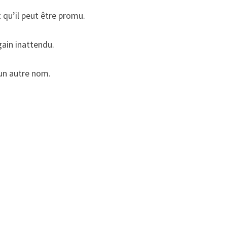
 qu’il peut être promu.
 gain inattendu.
 un autre nom.