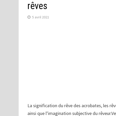
rêves
5 avril 2021
La signification du rêve des acrobates, les rê
ainsi que l’imagination subjective du rêveur.Ve