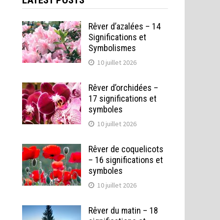
LATEST POSTS
Rêver d’azalées – 14
Significations et
Symbolismes
10 juillet 2026
Rêver d’orchidées –
17 significations et
symboles
10 juillet 2026
Rêver de coquelicots
– 16 significations et
symboles
10 juillet 2026
Rêver du matin – 18