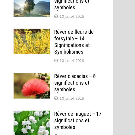
significations et
symboles
10 juillet 2026
Rêver de fleurs de
forsythia – 14
Significations et
Symbolismes
10 juillet 2026
Rêver d’acacias – 8
significations et
symboles
10 juillet 2026
Rêver de muguet – 17
significations et
symboles