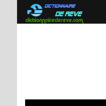
Passer
au
contenu