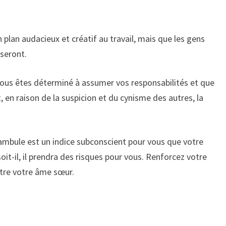
plan audacieux et créatif au travail, mais que les gens
seront.
vous êtes déterminé à assumer vos responsabilités et que
 en raison de la suspicion et du cynisme des autres, la
ambule est un indice subconscient pour vous que votre
it-il, il prendra des risques pour vous. Renforcez votre
 être votre âme sœur.