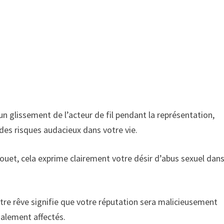
un glissement de l’acteur de fil pendant la représentation,
des risques audacieux dans votre vie.
fouet, cela exprime clairement votre désir d’abus sexuel dan
tre rêve signifie que votre réputation sera malicieusement
galement affectés.