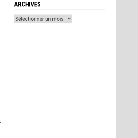
ARCHIVES
Archives
s