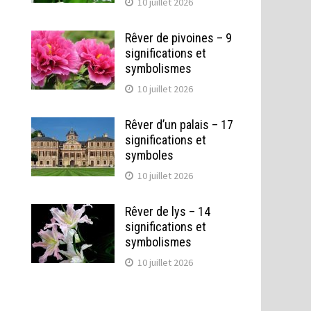
10 juillet 2026
Rêver de pivoines – 9
significations et
symbolismes
10 juillet 2026
Rêver d’un palais – 17
significations et
symboles
10 juillet 2026
Rêver de lys – 14
s
significations et
symbolismes
10 juillet 2026