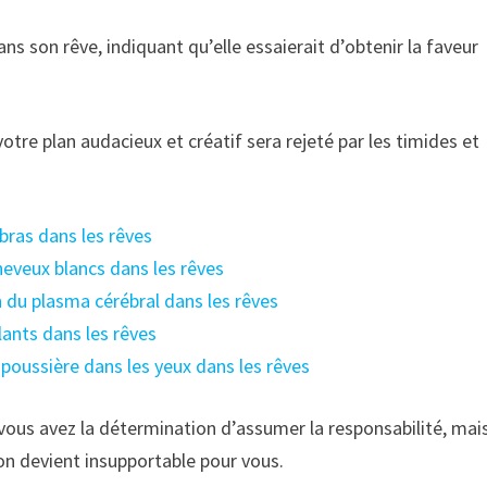
s son rêve, indiquant qu’elle essaierait d’obtenir la faveur
otre plan audacieux et créatif sera rejeté par les timides et
 bras dans les rêves
cheveux blancs dans les rêves
n du plasma cérébral dans les rêves
llants dans les rêves
a poussière dans les yeux dans les rêves
vous avez la détermination d’assumer la responsabilité, mai
on devient insupportable pour vous.