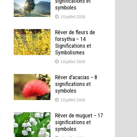
significations et
symboles
10 juillet 2026
Rêver de fleurs de
forsythia – 14
Significations et
Symbolismes
10 juillet 2026
Rêver d’acacias – 8
significations et
symboles
10 juillet 2026
.
Rêver de muguet – 17
significations et
symboles