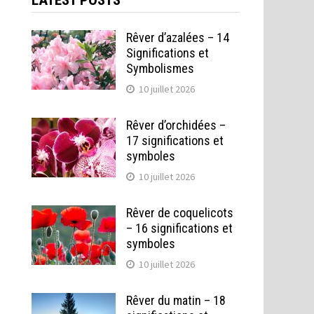
LATEST POSTS
Rêver d’azalées – 14
Significations et
Symbolismes
10 juillet 2026
Rêver d’orchidées –
17 significations et
symboles
10 juillet 2026
Rêver de coquelicots
– 16 significations et
symboles
10 juillet 2026
Rêver du matin – 18