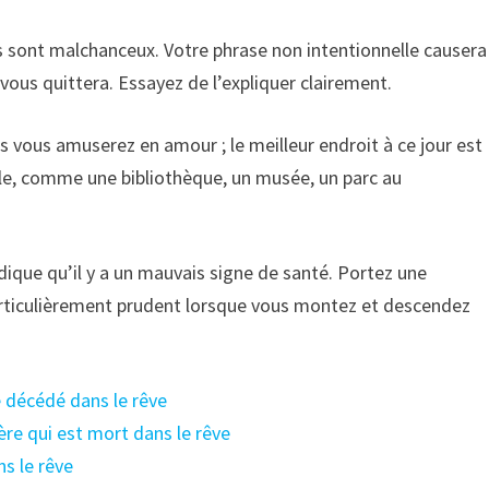
s sont malchanceux. Votre phrase non intentionnelle causera
vous quittera. Essayez de l’expliquer clairement.
s vous amuserez en amour ; le meilleur endroit à ce jour est
ble, comme une bibliothèque, un musée, un parc au
dique qu’il y a un mauvais signe de santé. Portez une
particulièrement prudent lorsque vous montez et descendez
ue décédé dans le rêve
père qui est mort dans le rêve
ns le rêve