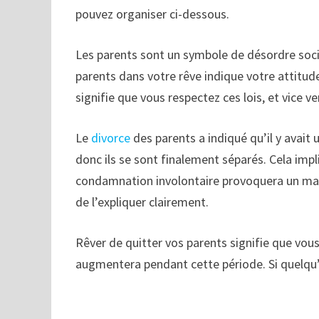
pouvez organiser ci-dessous.
Les parents sont un symbole de désordre socia
parents dans votre rêve indique votre attitud
signifie que vous respectez ces lois, et vice ve
Le
divorce
des parents a indiqué qu’il y avait
donc ils se sont finalement séparés. Cela imp
condamnation involontaire provoquera un male
de l’expliquer clairement.
Rêver de quitter vos parents signifie que vo
augmentera pendant cette période. Si quelqu’u