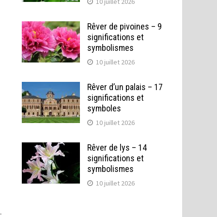
10 juillet 2026
Rêver de pivoines – 9
significations et
symbolismes
10 juillet 2026
Rêver d’un palais – 17
significations et
symboles
10 juillet 2026
Rêver de lys – 14
significations et
symbolismes
10 juillet 2026
.