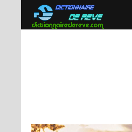
Passer
au
contenu