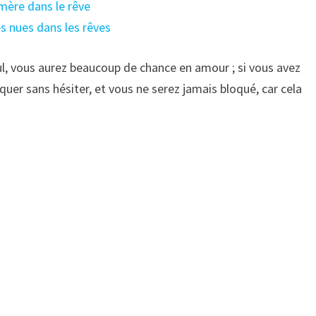
e mère dans le rêve
es nues dans les rêves
ul, vous aurez beaucoup de chance en amour ; si vous avez
uer sans hésiter, et vous ne serez jamais bloqué, car cela