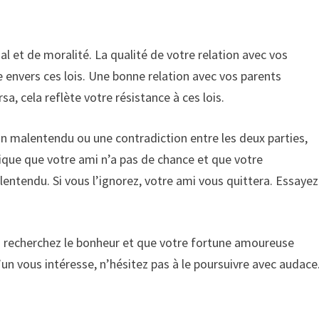
l et de moralité. La qualité de votre relation avec vos
e envers ces lois. Une bonne relation avec vos parents
rsa, cela reflète votre résistance à ces lois.
 un malentendu ou une contradiction entre les deux parties,
lique que votre ami n’a pas de chance et que votre
ntendu. Si vous l’ignorez, votre ami vous quittera. Essayez
us recherchez le bonheur et que votre fortune amoureuse
n vous intéresse, n’hésitez pas à le poursuivre avec audace