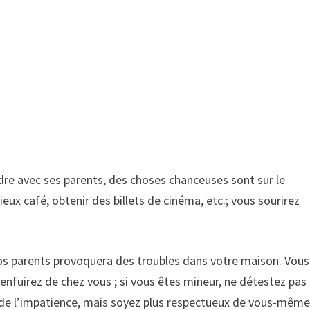
dre avec ses parents, des choses chanceuses sont sur le
ieux café, obtenir des billets de cinéma, etc.; vous sourirez
vos parents provoquera des troubles dans votre maison. Vous
enfuirez de chez vous ; si vous êtes mineur, ne détestez pas
et de l’impatience, mais soyez plus respectueux de vous-même