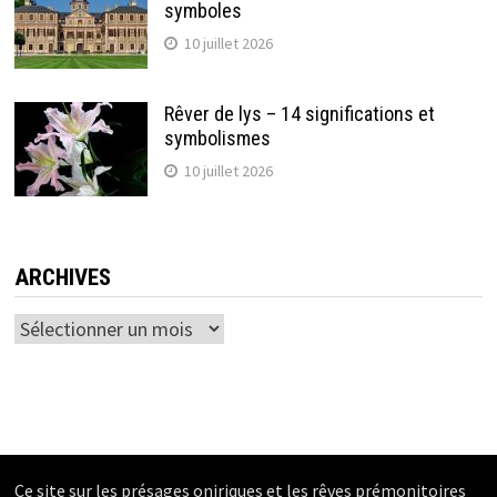
symboles
10 juillet 2026
Rêver de lys – 14 significations et
symbolismes
10 juillet 2026
ARCHIVES
Archives
Ce site sur les présages oniriques et les rêves prémonitoires