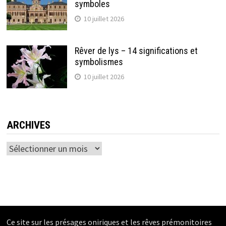
symboles
10 juillet 2026
Rêver de lys – 14 significations et
symbolismes
10 juillet 2026
ARCHIVES
Archives
Ce site sur les présages oniriques et les rêves prémonitoires