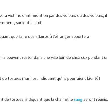
ra victime d’intimidation par des voleurs ou des voleurs, il
emment, surtout la nuit.
uant que faire des affaires à l’étranger apportera
ils peuvent rester dans une ville loin de chez eux pendant u
e tortues marines, indiquant qu’ils pourraient bientôt
t de tortues, indiquant que la chair et le
sang
seront réunis