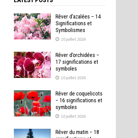
LATEST POSTS
Rêver d’azalées – 14
Significations et
Symbolismes
10 juillet 2026
Rêver d’orchidées –
17 significations et
symboles
10 juillet 2026
Rêver de coquelicots
– 16 significations et
symboles
10 juillet 2026
Rêver du matin – 18