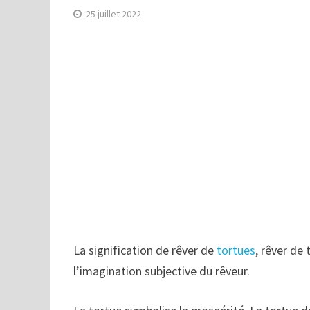
25 juillet 2022
La signification de rêver de
tortues
, rêver de 
l’imagination subjective du rêveur.