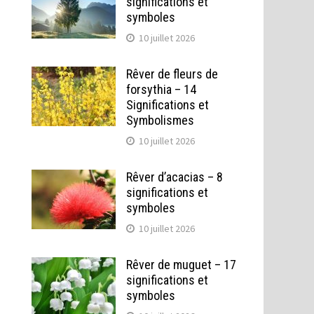
significations et
symboles
10 juillet 2026
Rêver de fleurs de
forsythia – 14
Significations et
Symbolismes
10 juillet 2026
Rêver d’acacias – 8
significations et
symboles
10 juillet 2026
Rêver de muguet – 17
significations et
symboles