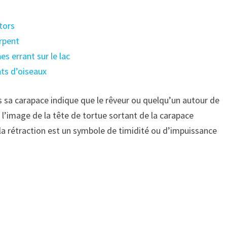
ators
erpent
es errant sur le lac
nts d’oiseaux
s sa carapace indique que le rêveur ou quelqu’un autour de
, l’image de la tête de tortue sortant de la carapace
la rétraction est un symbole de timidité ou d’impuissance