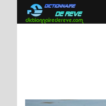
Passer
au
contenu