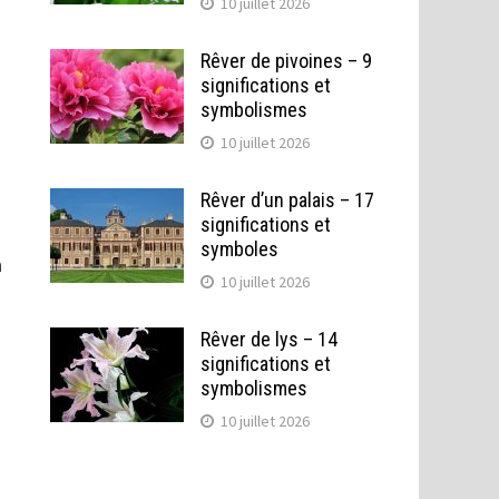
10 juillet 2026
Rêver de pivoines – 9
significations et
symbolismes
10 juillet 2026
Rêver d’un palais – 17
significations et
symboles
n
10 juillet 2026
Rêver de lys – 14
significations et
symbolismes
10 juillet 2026
.