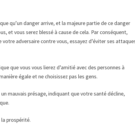
ique qu’un danger arrive, et la majeure partie de ce danger
us, et vous serez blessé à cause de cela. Par conséquent,
e votre adversaire contre vous, essayez d’éviter ses attaque
ique que vous vous lierez d’amitié avec des personnes à
e manière égale et ne choisissez pas les gens.
i un mauvais présage, indiquant que votre santé décline,
ique.
 la prospérité.