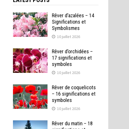
LATEST POSTS
Rêver d’azalées – 14
Significations et
Symbolismes
10 juillet 2026
Rêver d’orchidées –
17 significations et
symboles
10 juillet 2026
Rêver de coquelicots
– 16 significations et
symboles
10 juillet 2026
Rêver du matin – 18