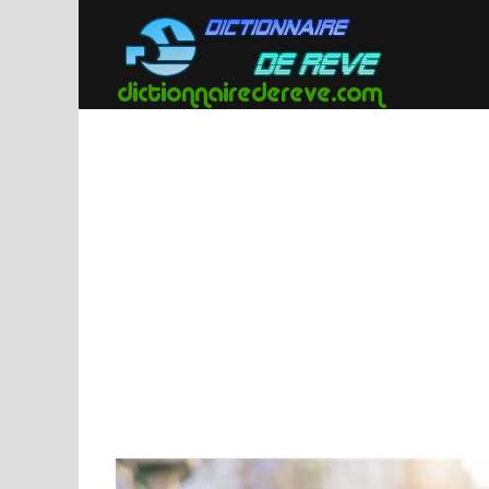
Passer
au
contenu