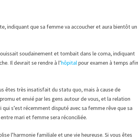
e, indiquant que sa femme va accoucher et aura bientôt un
uissait soudainement et tombait dans le coma, indiquant
. Il devrait se rendre à l’
hôpital
pour examen à temps afi
.
s êtes très insatisfait du statu quo, mais à cause de
romu et envié par les gens autour de vous, et la relation
ri qui s’est récemment disputé avec sa femme rêve que sa
 entre mari et femme sera réconciliée.
se l’harmonie familiale et une vie heureuse. Si vous êtes