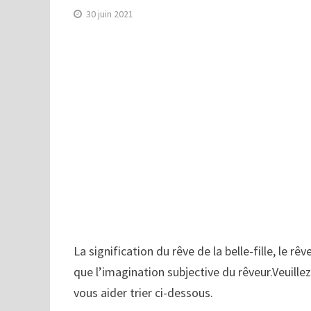
30 juin 2021
La signification du rêve de la belle-fille, le rêv
que l’imagination subjective du rêveur.Veuillez 
vous aider trier ci-dessous.