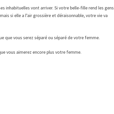
s inhabituelles vont arriver. Si votre belle-fille rend les gens
mais si elle a l’air grossière et déraisonnable, votre vie va
que que vous serez séparé ou séparé de votre femme.
 que vous aimerez encore plus votre femme.