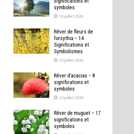
significations et
symboles
10 juillet 2026
Rêver de fleurs de
forsythia – 14
Significations et
Symbolismes
10 juillet 2026
Rêver d’acacias – 8
significations et
symboles
10 juillet 2026
Rêver de muguet – 17
significations et
symboles