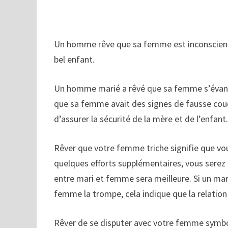
Un homme rêve que sa femme est inconscient
bel enfant.
Un homme marié a rêvé que sa femme s’évano
que sa femme avait des signes de fausse couche
d’assurer la sécurité de la mère et de l’enfant
Rêver que votre femme triche signifie que vou
quelques efforts supplémentaires, vous serez p
entre mari et femme sera meilleure. Si un ma
femme la trompe, cela indique que la relation
Rêver de se disputer avec votre femme symboli