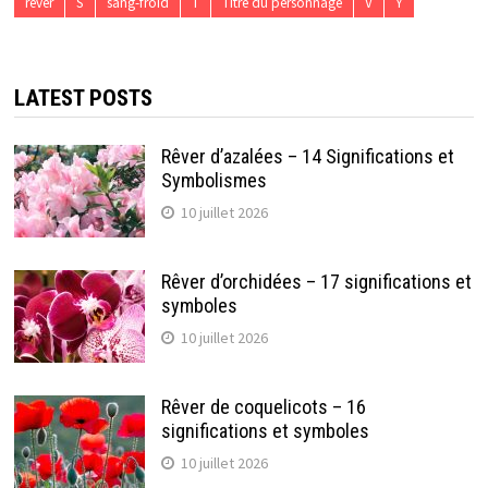
rêver
S
sang-froid
T
Titre du personnage
V
Y
LATEST POSTS
Rêver d’azalées – 14 Significations et
Symbolismes
10 juillet 2026
Rêver d’orchidées – 17 significations et
symboles
10 juillet 2026
Rêver de coquelicots – 16
significations et symboles
10 juillet 2026