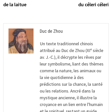
de
de la laitue
du céleri céleri
l’article
Duc de Zhou
Un texte traditionnel chinois
attribué au Duc de Zhou (XIᵉ siècle
av. J.-C.), il décrypte les rêves par
leur symbolisme, liant des thèmes
comme la nature, les animaux ou
la vie quotidienne à des
prédictions sur la chance, la santé
ou les relations. Ancré dans la
mystique ancienne, il illustre la
croyance en un lien entre l'humain
et le spirituel, restant un guide