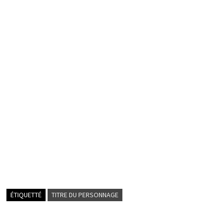
ÉTIQUETTÉ
TITRE DU PERSONNAGE