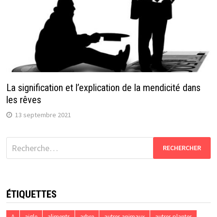
La signification et l’explication de la mendicité dans
les rêves
13 septembre 2021
Rechercher :
ÉTIQUETTES
A
aigle
aliments
arbre
autres animaux
autres plantes