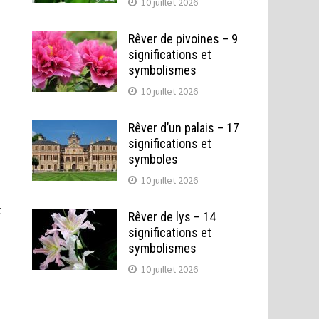
10 juillet 2026
Rêver de pivoines – 9
significations et
symbolismes
10 juillet 2026
Rêver d’un palais – 17
significations et
symboles
10 juillet 2026
t
Rêver de lys – 14
significations et
symbolismes
10 juillet 2026