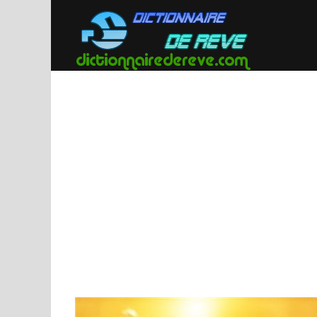
Passer
au
contenu