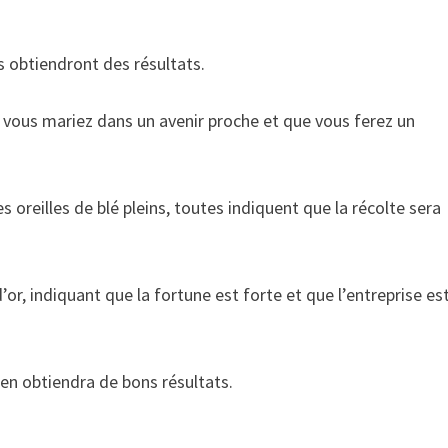
ts obtiendront des résultats.
 vous mariez dans un avenir proche et que vous ferez un
s oreilles de blé pleins, toutes indiquent que la récolte sera
or, indiquant que la fortune est forte et que l’entreprise es
men obtiendra de bons résultats.