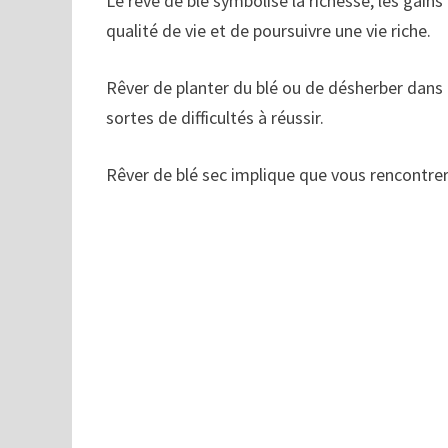
Le rêve de blé symbolise la richesse, les gain
qualité de vie et de poursuivre une vie riche.
Rêver de planter du blé ou de désherber dans
sortes de difficultés à réussir.
Rêver de blé sec implique que vous rencontrere