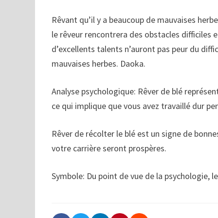
Rêvant qu’il y a beaucoup de mauvaises herbes
le rêveur rencontrera des obstacles difficiles 
d’excellents talents n’auront pas peur du diffic
mauvaises herbes. Daoka.
Analyse psychologique: Rêver de blé représente
ce qui implique que vous avez travaillé dur p
Rêver de récolter le blé est un signe de bonne
votre carrière seront prospères.
Symbole: Du point de vue de la psychologie, l