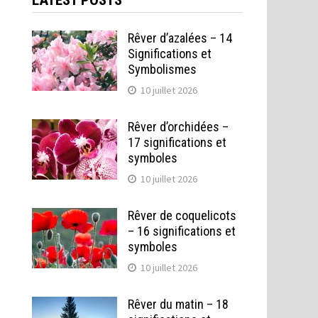
LATEST POSTS
Rêver d’azalées – 14
Significations et
Symbolismes
10 juillet 2026
Rêver d’orchidées –
17 significations et
symboles
10 juillet 2026
Rêver de coquelicots
– 16 significations et
symboles
10 juillet 2026
Rêver du matin – 18