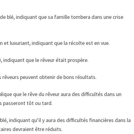
de blé, indiquant que sa famille tombera dans une crise
n et luxuriant, indiquant que la récolte est en vue.
, indiquant que le rêveur était prospère.
es rêveurs peuvent obtenir de bons résultats.
que que le rêve du rêveur aura des difficultés dans un
és passeront tôt ou tard.
é, indiquant qu’il y aura des difficultés financières dans la
ires devraient être réduits.