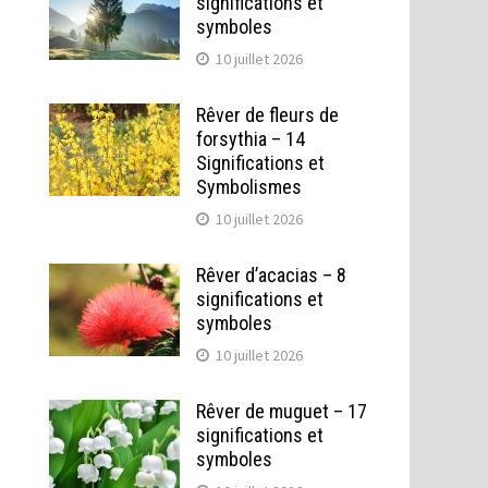
significations et
symboles
10 juillet 2026
Rêver de fleurs de
forsythia – 14
Significations et
Symbolismes
10 juillet 2026
Rêver d’acacias – 8
significations et
symboles
10 juillet 2026
Rêver de muguet – 17
significations et
symboles