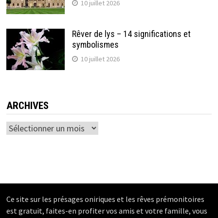
10 juillet 2026
Rêver de lys – 14 significations et
symbolismes
10 juillet 2026
ARCHIVES
Archives
Ce site sur les présages oniriques et les rêves prémonitoires
est gratuit, faites-en profiter vos amis et votre famille, vous