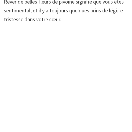
Rêver de belles fleurs de pivoine signifie que vous êtes
sentimental, et il y a toujours quelques brins de légère
tristesse dans votre cœur.