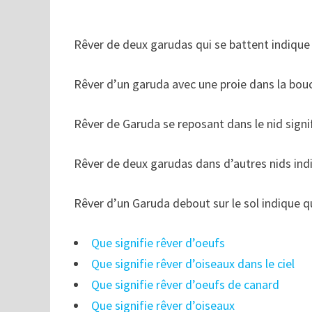
Rêver de deux garudas qui se battent indique q
Rêver d’un garuda avec une proie dans la bouc
Rêver de Garuda se reposant dans le nid signif
Rêver de deux garudas dans d’autres nids indiq
Rêver d’un Garuda debout sur le sol indique que
Que signifie rêver d’oeufs
Que signifie rêver d’oiseaux dans le ciel
Que signifie rêver d’oeufs de canard
Que signifie rêver d’oiseaux