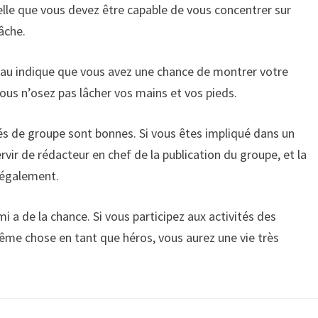
elle que vous devez être capable de vous concentrer sur
tâche.
seau indique que vous avez une chance de montrer votre
ous n’osez pas lâcher vos mains et vos pieds.
és de groupe sont bonnes. Si vous êtes impliqué dans un
vir de rédacteur en chef de la publication du groupe, et la
également.
i a de la chance. Si vous participez aux activités des
me chose en tant que héros, vous aurez une vie très