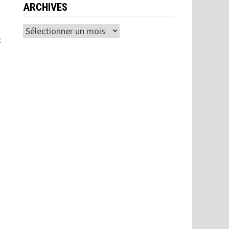
ARCHIVES
Archives
c