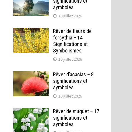
significations et
symboles
10 juillet 2026
Rêver de fleurs de
forsythia – 14
Significations et
Symbolismes
10 juillet 2026
Rêver d’acacias – 8
significations et
symboles
10 juillet 2026
Rêver de muguet – 17
significations et
symboles