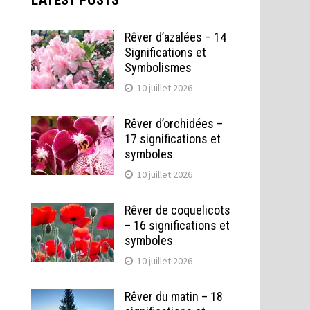
LATEST POSTS
Rêver d’azalées – 14
Significations et
Symbolismes
10 juillet 2026
Rêver d’orchidées –
17 significations et
symboles
10 juillet 2026
Rêver de coquelicots
– 16 significations et
symboles
10 juillet 2026
Rêver du matin – 18