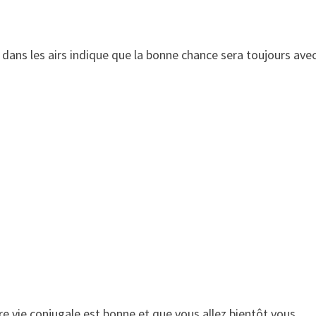
dans les airs indique que la bonne chance sera toujours ave
 vie conjugale est bonne et que vous allez bientôt vous