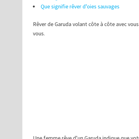
Que signifie rêver d’oies sauvages
Rêver de Garuda volant côte à côte avec vous 
vous.
Une femme rêve d’un Garuda indique que votre