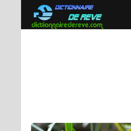
Passer
au
contenu