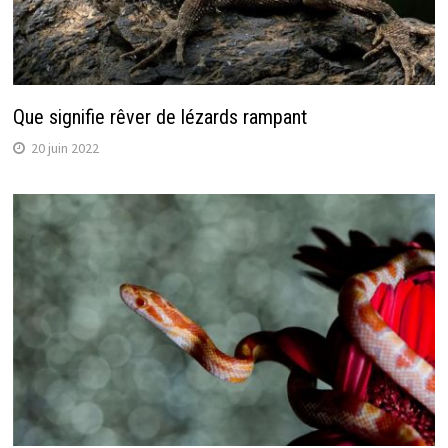
Que signifie rêver de lézards rampant
20 juin 2022