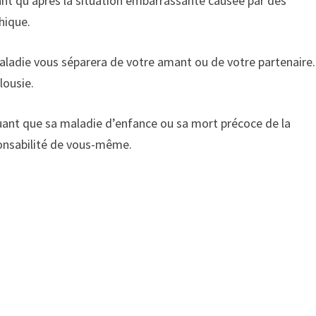
uant qu’après la situation embarrassante causée par des
hique.
aladie vous séparera de votre amant ou de votre partenaire.
lousie.
quant que sa maladie d’enfance ou sa mort précoce de la
sponsabilité de vous-même.