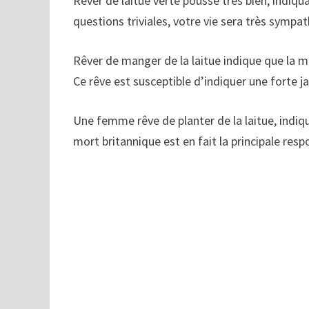
Rêver de laitue verte pousse très bien, indiq
questions triviales, votre vie sera très sympat
Rêver de manger de la laitue indique que la m
Ce rêve est susceptible d’indiquer une forte ja
Une femme rêve de planter de la laitue, indi
mort britannique est en fait la principale re