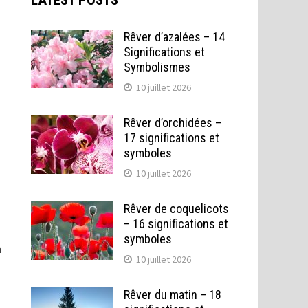
LATEST POSTS
Rêver d’azalées – 14
Significations et
Symbolismes
10 juillet 2026
Rêver d’orchidées –
17 significations et
symboles
10 juillet 2026
Rêver de coquelicots
– 16 significations et
symboles
n
10 juillet 2026
Rêver du matin – 18