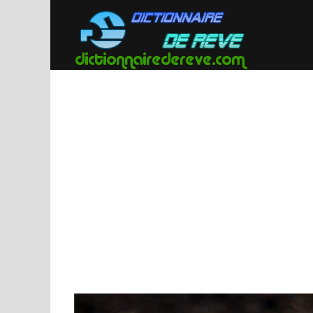
Passer
au
contenu