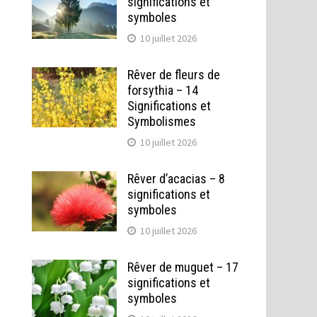
significations et
symboles
10 juillet 2026
Rêver de fleurs de
forsythia – 14
Significations et
Symbolismes
10 juillet 2026
Rêver d’acacias – 8
significations et
symboles
10 juillet 2026
Rêver de muguet – 17
significations et
symboles