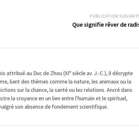
PUBLICATION SUIVANT
Que signifie rêver de radi
is attribué au Duc de Zhou (XIᵉ siècle av. J.-C.), il décrypte
isme, liant des thèmes comme la nature, les animaux ou la
ctions sur la chance, la santé ou les relations. Ancré dans
ustre la croyance en un lien entre l'humain et le spirituel,
 malgré son absence de fondement scientifique.