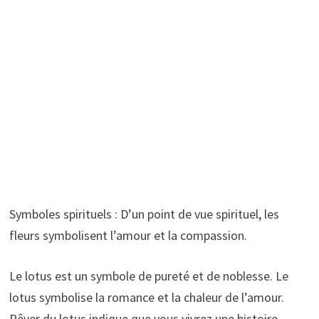
Symboles spirituels : D’un point de vue spirituel, les
fleurs symbolisent l’amour et la compassion.
Le lotus est un symbole de pureté et de noblesse. Le
lotus symbolise la romance et la chaleur de l’amour.
Rêver du lotus indique que vous vivrez une histoire