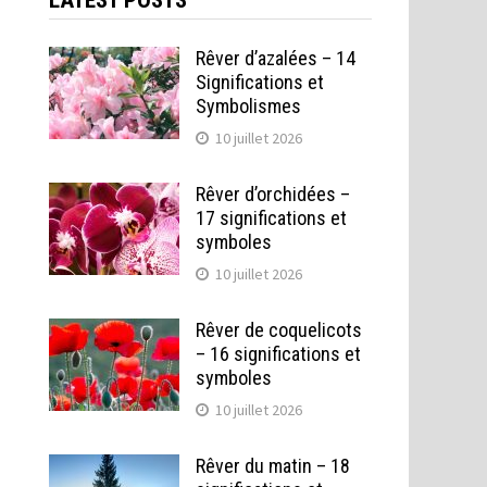
LATEST POSTS
Rêver d’azalées – 14
Significations et
Symbolismes
10 juillet 2026
Rêver d’orchidées –
17 significations et
symboles
10 juillet 2026
Rêver de coquelicots
– 16 significations et
symboles
10 juillet 2026
Rêver du matin – 18