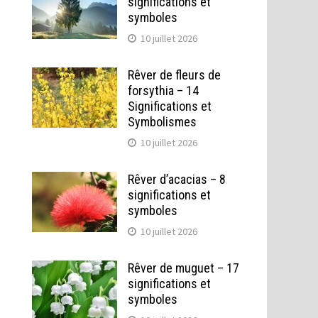
significations et
symboles
10 juillet 2026
Rêver de fleurs de
forsythia – 14
Significations et
Symbolismes
10 juillet 2026
Rêver d’acacias – 8
significations et
symboles
10 juillet 2026
Rêver de muguet – 17
significations et
symboles