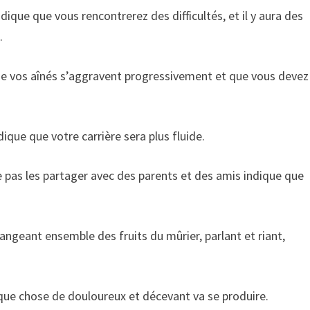
que que vous rencontrerez des difficultés, et il y aura des
.
e vos aînés s’aggravent progressivement et que vous devez
que que votre carrière sera plus fluide.
 pas les partager avec des parents et des amis indique que
ngeant ensemble des fruits du mûrier, parlant et riant,
ue chose de douloureux et décevant va se produire.