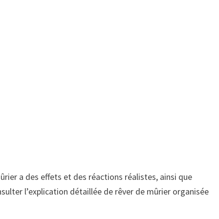
ûrier a des effets et des réactions réalistes, ainsi que
nsulter l’explication détaillée de rêver de mûrier organisée