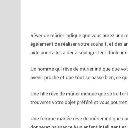
Rêver de mûrier indique que vous aurez une m
également de réaliser votre souhait, et des a
aide pourra les aider à soulager leur douleur e
Un homme qui rêve de mûrier indique que votr
avenir proche et que tout se passe bien, ce qu
Une fille rêve de mûrier indique que votre fo
trouverez votre objet préféré et vous pourr
Une femme mariée rêve de mûrier indique que
donnerez naissance à un enfant intelligent et in