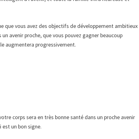
que que vous avez des objectifs de développement ambitieux
 un avenir proche, que vous pouvez gagner beaucoup
mille augmentera progressivement.
votre corps sera en très bonne santé dans un proche avenir
i est un bon signe.