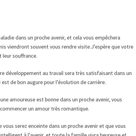
aladie dans un proche avenir, et cela vous empêchera
mis viendront souvent vous rendre visite.J’espère que votre
t leur souffrance.
e développement au travail sera très satisfaisant dans un
i est de bon augure pour l’évolution de carrière.
rtune amoureuse est bonne dans un proche avenir, vous
ez commencer un amour très romantique.
 vous serez enceinte dans un proche avenir et que vous
telligent à l’avenir, et toute la famille vivra heureuse et