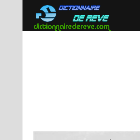
Passer
au
contenu