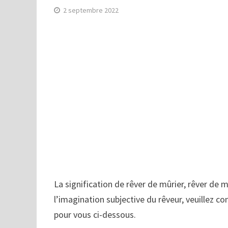
2 septembre 2022
La signification de rêver de mûrier, rêver de m
l’imagination subjective du rêveur, veuillez co
pour vous ci-dessous.