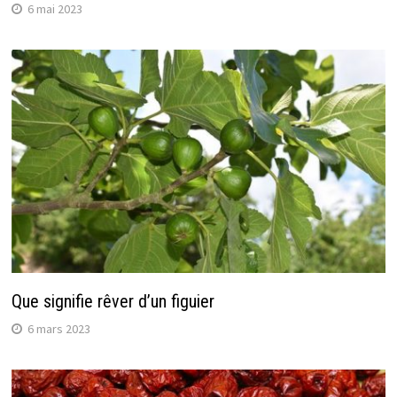
6 mai 2023
Que signifie rêver d’un figuier
6 mars 2023