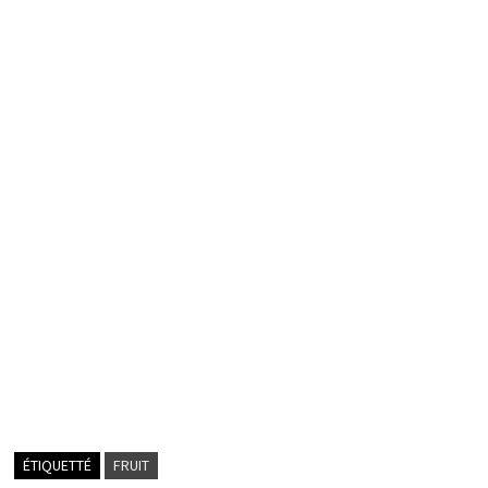
ÉTIQUETTÉ
FRUIT