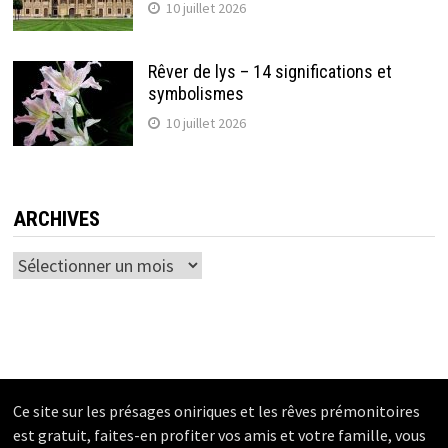
10 juillet 2026
Rêver de lys – 14 significations et
symbolismes
10 juillet 2026
ARCHIVES
Archives
Ce site sur les présages oniriques et les rêves prémonitoires
est gratuit, faites-en profiter vos amis et votre famille, vous