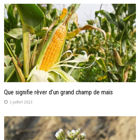
Que signifie rêver d’un grand champ de maïs
1 juillet 2023