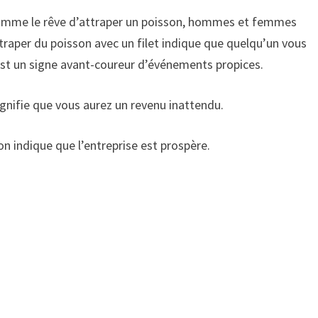
 comme le rêve d’attraper un poisson, hommes et femmes
ttraper du poisson avec un filet indique que quelqu’un vous
 est un signe avant-coureur d’événements propices.
gnifie que vous aurez un revenu inattendu.
n indique que l’entreprise est prospère.