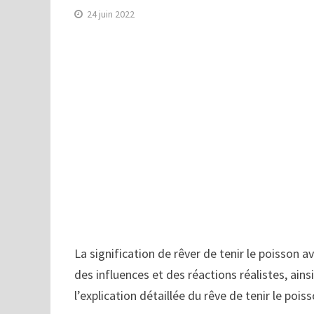
24 juin 2022
La signification de rêver de tenir le poisson a
des influences et des réactions réalistes, ains
l’explication détaillée du rêve de tenir le poi