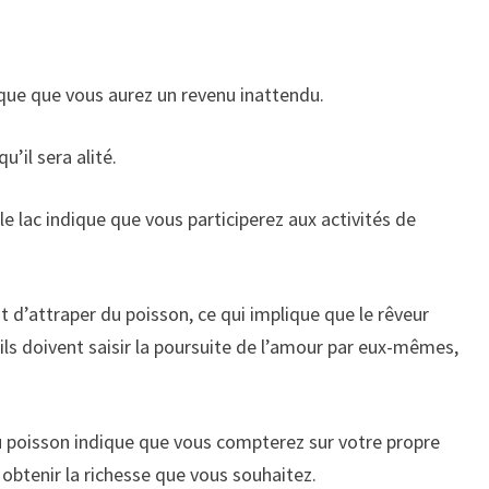
ique que vous aurez un revenu inattendu.
u’il sera alité.
e lac indique que vous participerez aux activités de
d’attraper du poisson, ce qui implique que le rêveur
 ils doivent saisir la poursuite de l’amour par eux-mêmes,
u poisson indique que vous compterez sur votre propre
 obtenir la richesse que vous souhaitez.