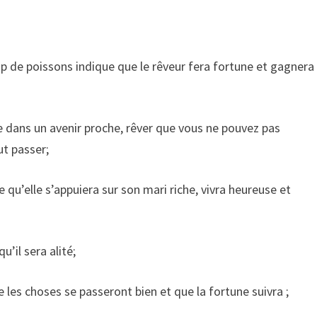
up de poissons indique que le rêveur fera fortune et gagnera
e dans un avenir proche, rêver que vous ne pouvez pas
ut passer;
qu’elle s’appuiera sur son mari riche, vivra heureuse et
u’il sera alité;
 les choses se passeront bien et que la fortune suivra ;