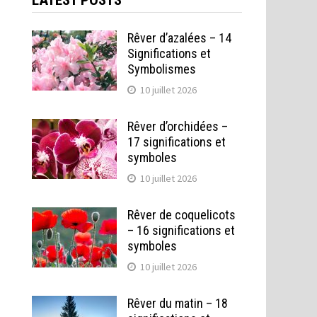
LATEST POSTS
Rêver d’azalées – 14
Significations et
Symbolismes
10 juillet 2026
Rêver d’orchidées –
17 significations et
symboles
10 juillet 2026
Rêver de coquelicots
– 16 significations et
symboles
10 juillet 2026
Rêver du matin – 18