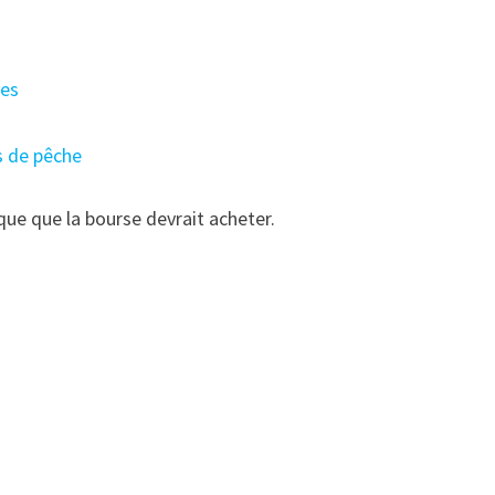
tes
ts de pêche
que que la bourse devrait acheter.