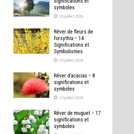
significations et
symboles
10 juillet 2026
Rêver de fleurs de
forsythia – 14
Significations et
Symbolismes
10 juillet 2026
Rêver d’acacias – 8
significations et
symboles
10 juillet 2026
Rêver de muguet – 17
significations et
symboles