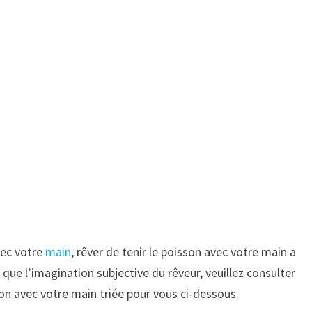
vec votre
main
, rêver de tenir le poisson avec votre main a
i que l’imagination subjective du rêveur, veuillez consulter
sson avec votre main triée pour vous ci-dessous.