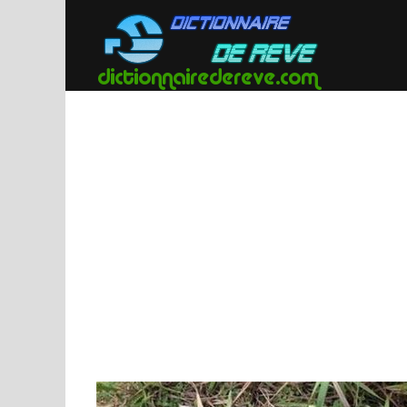
Passer
au
contenu