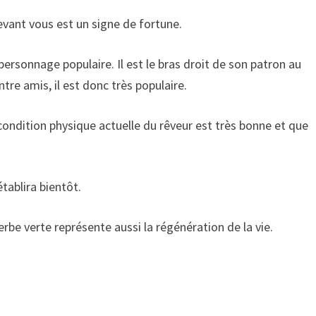
evant vous est un signe de fortune.
personnage populaire. Il est le bras droit de son patron au
entre amis, il est donc très populaire.
condition physique actuelle du rêveur est très bonne et que
tablira bientôt.
herbe verte représente aussi la régénération de la vie.