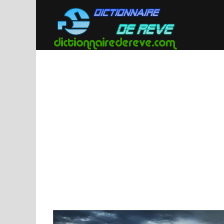
Passer
au
contenu