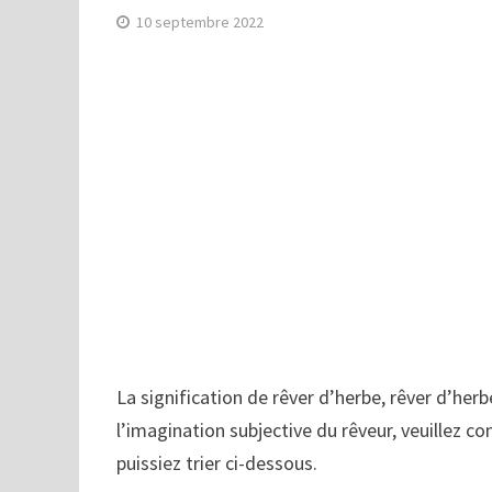
10 septembre 2022
La signification de rêver d’herbe, rêver d’herb
l’imagination subjective du rêveur, veuillez co
puissiez trier ci-dessous.