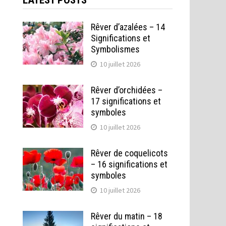
LATEST POSTS
Rêver d’azalées – 14
Significations et
Symbolismes
10 juillet 2026
Rêver d’orchidées –
17 significations et
symboles
10 juillet 2026
Rêver de coquelicots
– 16 significations et
symboles
10 juillet 2026
Rêver du matin – 18