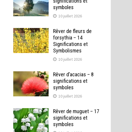
significations et
symboles
10 juillet 2026
Rêver de fleurs de
forsythia – 14
.
Significations et
Symbolismes
10 juillet 2026
Rêver d’acacias – 8
significations et
symboles
10 juillet 2026
Rêver de muguet – 17
significations et
symboles