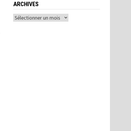
ARCHIVES
Archives
t