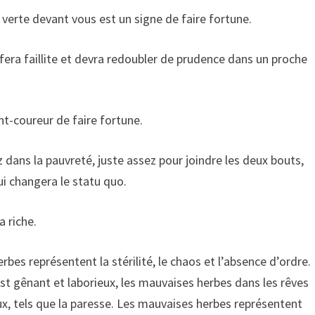
 verte devant vous est un signe de faire fortune.
 fera faillite et devra redoubler de prudence dans un proche
nt-coureur de faire fortune.
z dans la pauvreté, juste assez pour joindre les deux bouts,
qui changera le statu quo.
a riche.
es représentent la stérilité, le chaos et l’absence d’ordre.
t gênant et laborieux, les mauvaises herbes dans les rêves
, tels que la paresse. Les mauvaises herbes représentent