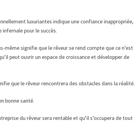
nnellement luxuriantes indique une confiance inappropriée,
infernale pour le succès.
us-même signifie que le rêveur se rend compte que ce n’est
qu’il peut ouvrir un espace de croissance et développer de
fie que le rêveur rencontrera des obstacles dans la réalité.
en bonne santé.
treprise du rêveur sera rentable et qu’il s’occupera de tout