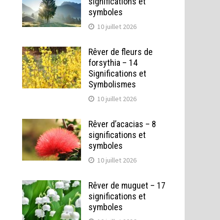
significations et
symboles
10 juillet 2026
Rêver de fleurs de
forsythia – 14
Significations et
Symbolismes
10 juillet 2026
Rêver d’acacias – 8
significations et
symboles
10 juillet 2026
Rêver de muguet – 17
significations et
symboles