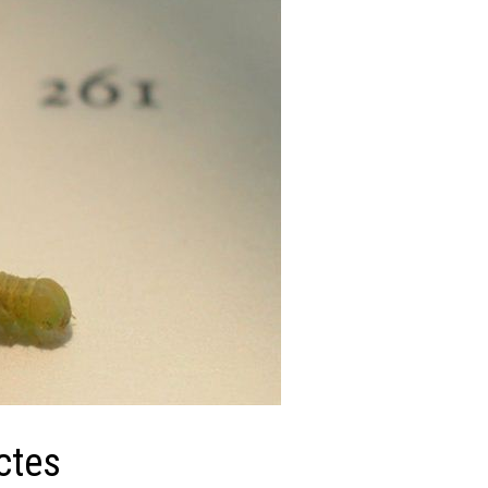
ectes