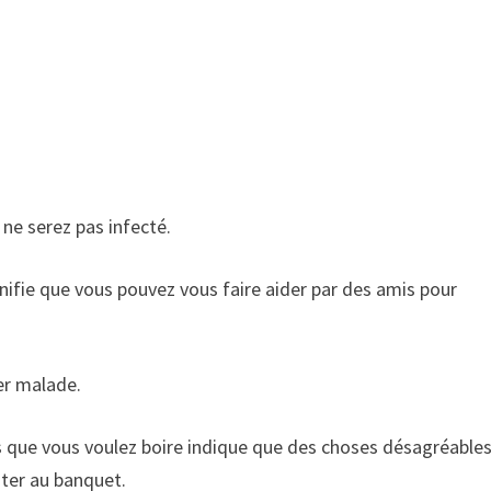
 ne serez pas infecté.
ifie que vous pouvez vous faire aider par des amis pour
er malade.
us que vous voulez boire indique que des choses désagréable
ster au banquet.