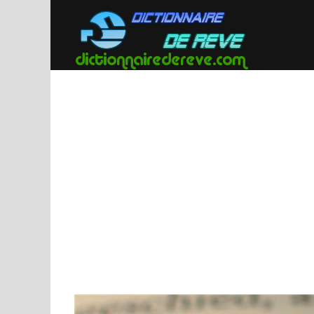
Passer
au
contenu