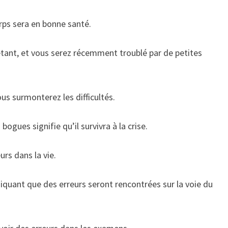
orps sera en bonne santé.
étant, et vous serez récemment troublé par de petites
us surmonterez les difficultés.
ogues signifie qu’il survivra à la crise.
urs dans la vie.
diquant que des erreurs seront rencontrées sur la voie du