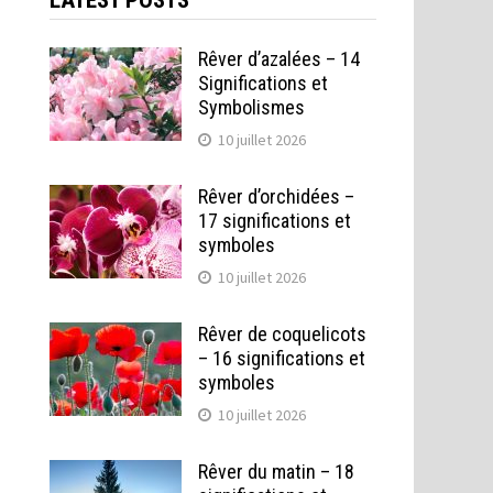
LATEST POSTS
Rêver d’azalées – 14
Significations et
Symbolismes
10 juillet 2026
Rêver d’orchidées –
17 significations et
symboles
10 juillet 2026
Rêver de coquelicots
– 16 significations et
symboles
10 juillet 2026
Rêver du matin – 18