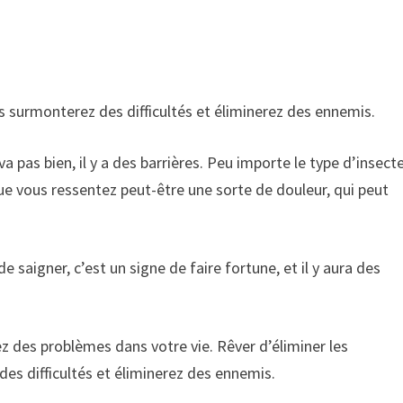
s surmonterez des difficultés et éliminerez des ennemis.
a pas bien, il y a des barrières. Peu importe le type d’insect
ue vous ressentez peut-être une sorte de douleur, qui peut
e saigner, c’est un signe de faire fortune, et il y aura des
ez des problèmes dans votre vie. Rêver d’éliminer les
des difficultés et éliminerez des ennemis.