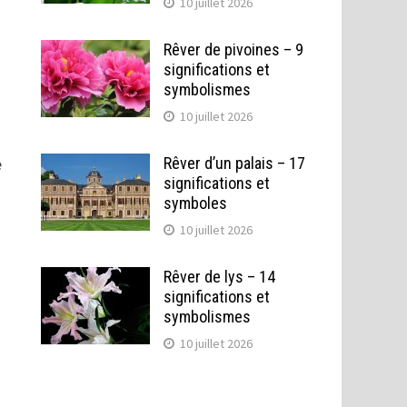
10 juillet 2026
Rêver de pivoines – 9
significations et
symbolismes
10 juillet 2026
e
Rêver d’un palais – 17
significations et
symboles
10 juillet 2026
Rêver de lys – 14
significations et
symbolismes
10 juillet 2026