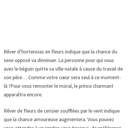
Rêver d’hortensias en fleurs indique que la chance du
sexe opposé va diminuer. La personne pour qui vous
avez le béguin quitte sa ville natale à cause du travail de
son père… Comme votre cœur sera seul à ce moment-
là !Pour vous remonter le moral, le prince charmant
apparaîtra encore.
Rêver de fleurs de cerisier soufflées par le vent indique
que la chance amoureuse augmentera. Vous pouvez
vous attendre à un rendez-vous heureux, de préférence