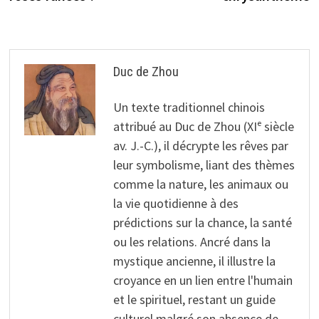
l’article
Duc de Zhou
Un texte traditionnel chinois
attribué au Duc de Zhou (XIᵉ siècle
av. J.-C.), il décrypte les rêves par
leur symbolisme, liant des thèmes
comme la nature, les animaux ou
la vie quotidienne à des
prédictions sur la chance, la santé
ou les relations. Ancré dans la
mystique ancienne, il illustre la
croyance en un lien entre l'humain
et le spirituel, restant un guide
culturel malgré son absence de