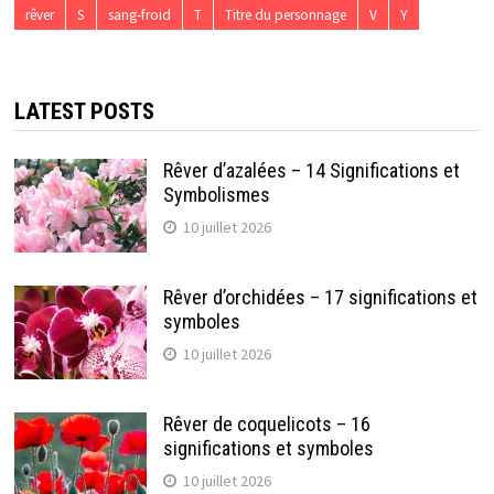
rêver
S
sang-froid
T
Titre du personnage
V
Y
LATEST POSTS
Rêver d’azalées – 14 Significations et
Symbolismes
10 juillet 2026
Rêver d’orchidées – 17 significations et
symboles
10 juillet 2026
Rêver de coquelicots – 16
significations et symboles
10 juillet 2026