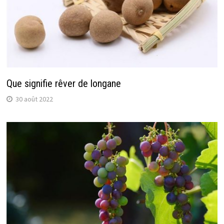
Que signifie rêver de longane
30 août 2022