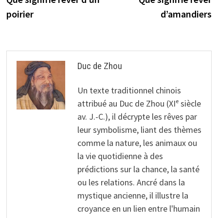
de
poirier
d’amandiers
l’article
Duc de Zhou
Un texte traditionnel chinois
attribué au Duc de Zhou (XIᵉ siècle
av. J.-C.), il décrypte les rêves par
leur symbolisme, liant des thèmes
comme la nature, les animaux ou
la vie quotidienne à des
prédictions sur la chance, la santé
ou les relations. Ancré dans la
mystique ancienne, il illustre la
croyance en un lien entre l'humain