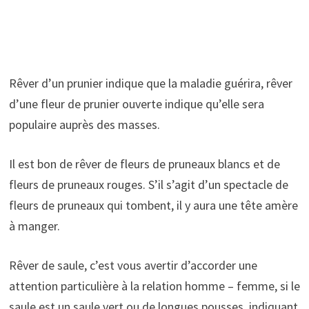
Rêver d’un prunier indique que la maladie guérira, rêver
d’une fleur de prunier ouverte indique qu’elle sera
populaire auprès des masses.
Il est bon de rêver de fleurs de pruneaux blancs et de
fleurs de pruneaux rouges. S’il s’agit d’un spectacle de
fleurs de pruneaux qui tombent, il y aura une tête amère
à manger.
Rêver de saule, c’est vous avertir d’accorder une
attention particulière à la relation homme – femme, si le
saule est un saule vert ou de longues pousses, indiquant