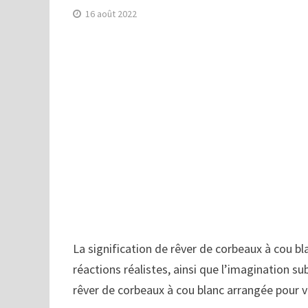
16 août 2022
La signification de rêver de corbeaux à cou bl
réactions réalistes, ainsi que l’imagination sub
rêver de corbeaux à cou blanc arrangée pour 