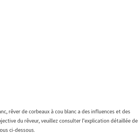
anc, rêver de corbeaux à cou blanc a des influences et des
jective du rêveur, veuillez consulter l’explication détaillée de
vous ci-dessous.