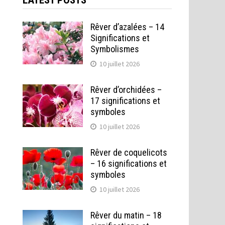
LATEST POSTS
Rêver d’azalées – 14
Significations et
Symbolismes
10 juillet 2026
Rêver d’orchidées –
17 significations et
symboles
10 juillet 2026
Rêver de coquelicots
– 16 significations et
symboles
10 juillet 2026
Rêver du matin – 18