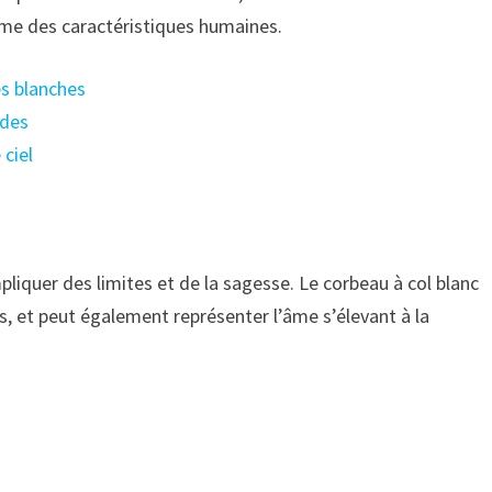
ême des caractéristiques humaines.
es blanches
rdes
 ciel
liquer des limites et de la sagesse. Le corbeau à col blanc
rs, et peut également représenter l’âme s’élevant à la