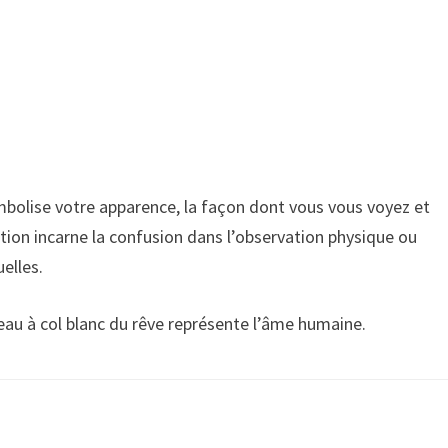
mbolise votre apparence, la façon dont vous vous voyez et
ction incarne la confusion dans l’observation physique ou
elles.
orbeau à col blanc du rêve représente l’âme humaine.