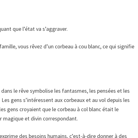
quant que l’état va s’aggraver.
mille, vous rêvez d’un corbeau à cou blanc, ce qui signifie
 dans le rêve symbolise les fantasmes, les pensées et les
 Les gens s’intéressent aux corbeaux et au vol depuis les
es gens croyaient que le corbeau à col blanc était le
ir magique et divin correspondant.
 exprime des besoins humains, c’est-à-dire donner à des