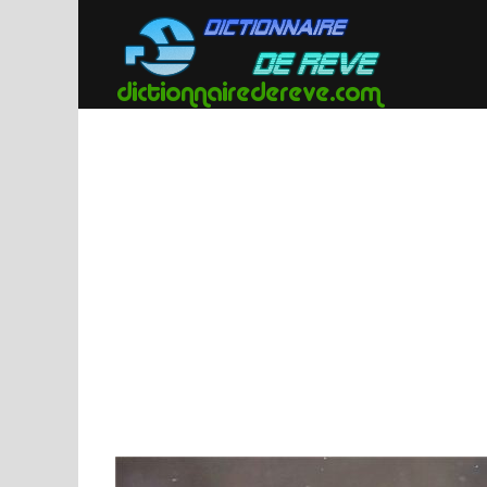
Passer
au
contenu