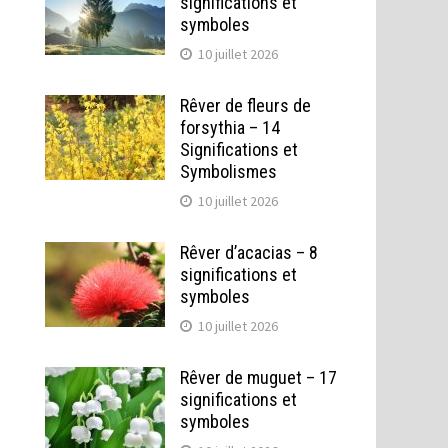
significations et
symboles
10 juillet 2026
Rêver de fleurs de
forsythia – 14
Significations et
Symbolismes
10 juillet 2026
Rêver d’acacias – 8
significations et
symboles
10 juillet 2026
Rêver de muguet – 17
significations et
symboles