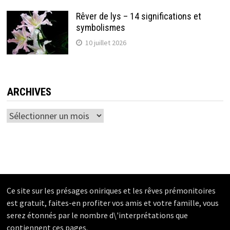
Rêver de lys – 14 significations et
symbolismes
10 juillet 2026
ARCHIVES
Archives
Ce site sur les présages oniriques et les rêves prémonitoires
est gratuit, faites-en profiter vos amis et votre famille, vous
serez étonnés par le nombre d\'interprétations que
contiennent ces pages.