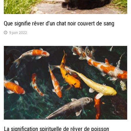
Que signifie rêver d’un chat noir couvert de sang
9 juin 2022
La signification spirituelle de rêver de poisson