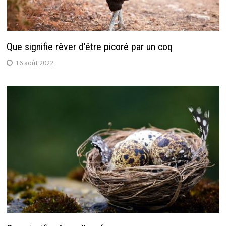
Que signifie rêver d’être picoré par un coq
16 août 2022