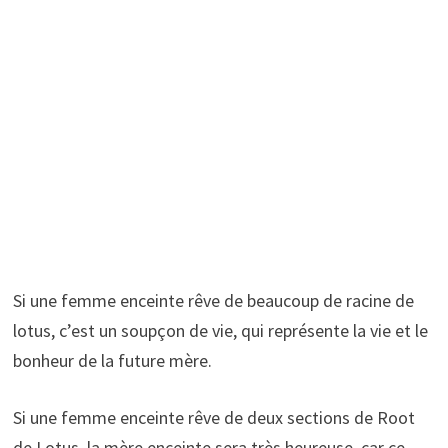
Si une femme enceinte rêve de beaucoup de racine de
lotus, c’est un soupçon de vie, qui représente la vie et le
bonheur de la future mère.
Si une femme enceinte rêve de deux sections de Root
de Lotus, la mère enceinte sera très heureuse, car ce