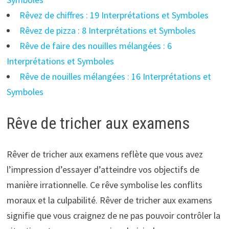
Rêvez de chiffres : 19 Interprétations et Symboles
Rêvez de pizza : 8 Interprétations et Symboles
Rêve de faire des nouilles mélangées : 6
Interprétations et Symboles
Rêve de nouilles mélangées : 16 Interprétations et
Symboles
Rêve de tricher aux examens
Rêver de tricher aux examens reflète que vous avez
l’impression d’essayer d’atteindre vos objectifs de
manière irrationnelle. Ce rêve symbolise les conflits
moraux et la culpabilité. Rêver de tricher aux examens
signifie que vous craignez de ne pas pouvoir contrôler la