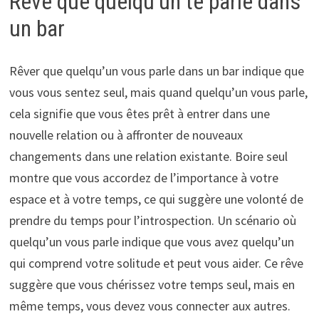
Rêve que quelqu’un te parle dans
un bar
Rêver que quelqu’un vous parle dans un bar indique que
vous vous sentez seul, mais quand quelqu’un vous parle,
cela signifie que vous êtes prêt à entrer dans une
nouvelle relation ou à affronter de nouveaux
changements dans une relation existante. Boire seul
montre que vous accordez de l’importance à votre
espace et à votre temps, ce qui suggère une volonté de
prendre du temps pour l’introspection. Un scénario où
quelqu’un vous parle indique que vous avez quelqu’un
qui comprend votre solitude et peut vous aider. Ce rêve
suggère que vous chérissez votre temps seul, mais en
même temps, vous devez vous connecter aux autres.