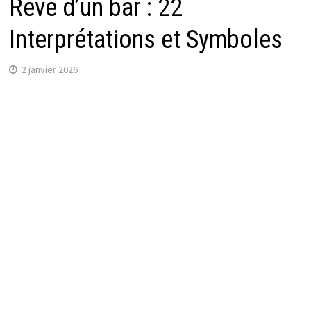
Rêve d’un bar : 22
Interprétations et Symboles
2 janvier 2026