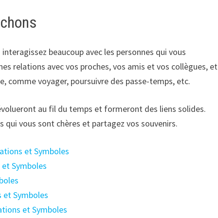
ichons
s interagissez beaucoup avec les personnes qui vous
s relations avec vos proches, vos amis et vos collègues, et
, comme voyager, poursuivre des passe-temps, etc.
volueront au fil du temps et formeront des liens solides.
s qui vous sont chères et partagez vos souvenirs.
tations et Symboles
s et Symboles
mboles
ns et Symboles
ations et Symboles