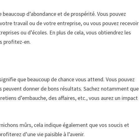
 de beaucoup d’abondance et de prospérité. Vous pouvez
votre travail ou de votre entreprise, ou vous pouvez recevoir
eprises ou d’écoles. En plus de cela, vous obtiendrez les
s profitez-en.
 signifie que beaucoup de chance vous attend. Vous pouvez
orts peuvent donner de bons résultats. Sachez notamment que
etiens d’embauche, des affaires, etc., vous aurez un impact
ornichons mûrs, cela indique également que vos soucis et
ofiterez d’une vie paisible à l’avenir.