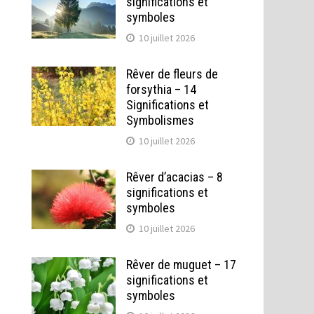
significations et
symboles
10 juillet 2026
Rêver de fleurs de
forsythia – 14
Significations et
Symbolismes
10 juillet 2026
Rêver d’acacias – 8
significations et
symboles
10 juillet 2026
Rêver de muguet – 17
significations et
symboles