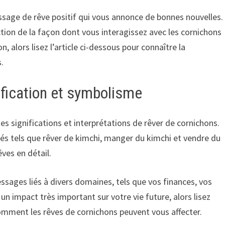
sage de rêve positif qui vous annonce de bonnes nouvelles.
ction de la façon dont vous interagissez avec les cornichons
n, alors lisez l’article ci-dessous pour connaître la
s.
ification et symbolisme
tes significations et interprétations de rêver de cornichons.
llés tels que rêver de kimchi, manger du kimchi et vendre du
ves en détail.
sages liés à divers domaines, tels que vos finances, vos
 un impact très important sur votre vie future, alors lisez
comment les rêves de cornichons peuvent vous affecter.