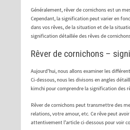
Généralement, rêver de cornichons est un mes
Cependant, la signification peut varier en fon
dans vos rêves, de la situation et de la situatio
signification détaillée des rêves de cornichon
Rêver de cornichons – sign
Aujourd’hui, nous allons examiner les différen
Ci-dessous, nous les divisons en angles détai
kimchi pour comprendre la signification des rê
Rêver de cornichons peut transmettre des mes
relations, votre amour, etc. Ce rêve peut avoir
attentivement l’article ci-dessous pour voir 