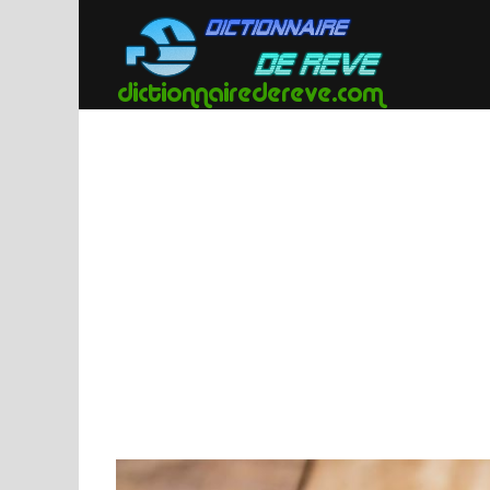
Passer
au
contenu