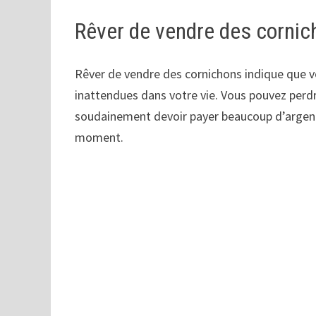
Rêver de vendre des cornic
Rêver de vendre des cornichons indique que vo
inattendues dans votre vie. Vous pouvez perd
soudainement devoir payer beaucoup d’argent,
moment.