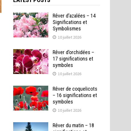
LATEST POSTS
Rêver d’azalées – 14
Significations et
Symbolismes
10 juillet 2026
Rêver d’orchidées –
17 significations et
symboles
10 juillet 2026
Rêver de coquelicots
– 16 significations et
symboles
10 juillet 2026
Rêver du matin – 18