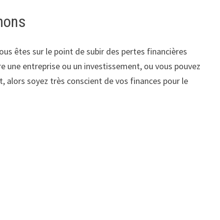
hons
us êtes sur le point de subir des pertes financières
re une entreprise ou un investissement, ou vous pouvez
 alors soyez très conscient de vos finances pour le