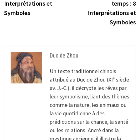
Interprétations et
temps : 8
l’article
Symboles
Interprétations et
Symboles
Duc de Zhou
Un texte traditionnel chinois
attribué au Duc de Zhou (XIᵉ siècle
av. J.-C.), il décrypte les rêves par
leur symbolisme, liant des thèmes
comme la nature, les animaux ou
la vie quotidienne à des
prédictions sur la chance, la santé
ou les relations. Ancré dans la
mystique ancienne, il illustre la