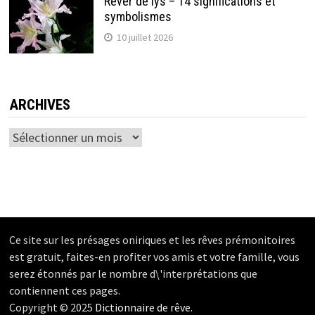
Rêver de lys – 14 significations et
symbolismes
10 juillet 2026
ARCHIVES
Archives
Ce site sur les présages oniriques et les rêves prémonitoires
est gratuit, faites-en profiter vos amis et votre famille, vous
serez étonnés par le nombre d\'interprétations que
contiennent ces pages.
Copyright © 2025
Dictionnaire de rêve
.