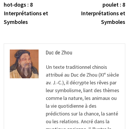
hot-dogs : 8
poulet : 8
l’article
Interprétations et
Interprétations et
Symboles
Symboles
Duc de Zhou
Un texte traditionnel chinois
attribué au Duc de Zhou (XIᵉ siècle
av. J.-C.), il décrypte les rêves par
leur symbolisme, liant des thèmes
comme la nature, les animaux ou
la vie quotidienne à des
prédictions sur la chance, la santé
ou les relations. Ancré dans la