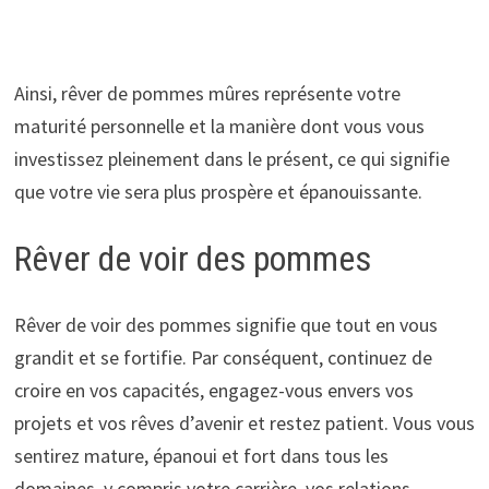
Ainsi, rêver de pommes mûres représente votre
maturité personnelle et la manière dont vous vous
investissez pleinement dans le présent, ce qui signifie
que votre vie sera plus prospère et épanouissante.
Rêver de voir des pommes
Rêver de voir des pommes signifie que tout en vous
grandit et se fortifie. Par conséquent, continuez de
croire en vos capacités, engagez-vous envers vos
projets et vos rêves d’avenir et restez patient. Vous vous
sentirez mature, épanoui et fort dans tous les
domaines, y compris votre carrière, vos relations