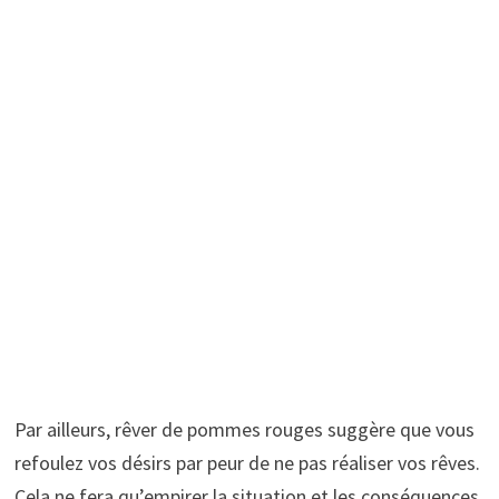
Par ailleurs, rêver de pommes rouges suggère que vous
refoulez vos désirs par peur de ne pas réaliser vos rêves.
Cela ne fera qu’empirer la situation et les conséquences