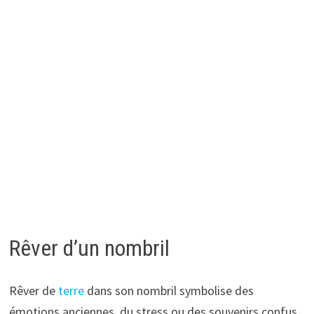
Rêver d’un nombril
Rêver de
terre
dans son nombril symbolise des
émotions anciennes, du stress ou des souvenirs confus