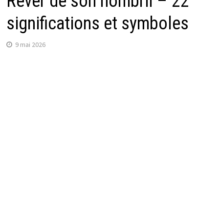
Rêver de son nombril – 22
significations et symboles
9 mai 2026