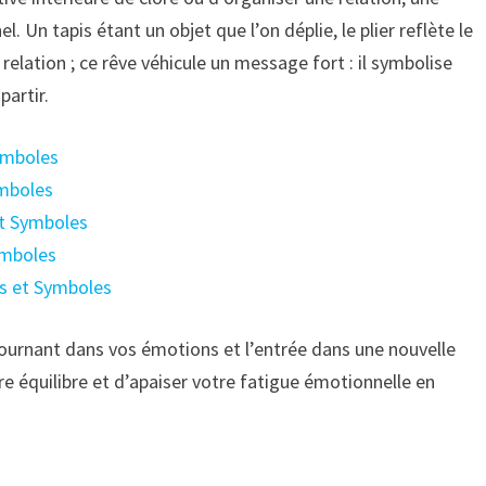
. Un tapis étant un objet que l’on déplie, le plier reflète le
 relation ; ce rêve véhicule un message fort : il symbolise
partir.
Symboles
ymboles
et Symboles
ymboles
ns et Symboles
ournant dans vos émotions et l’entrée dans une nouvelle
e équilibre et d’apaiser votre fatigue émotionnelle en