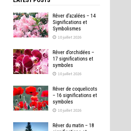
LATEST POSTS
Rêver d’azalées – 14
Significations et
Symbolismes
10 juillet 2026
Rêver d’orchidées –
17 significations et
symboles
10 juillet 2026
Rêver de coquelicots
– 16 significations et
symboles
10 juillet 2026
Rêver du matin – 18