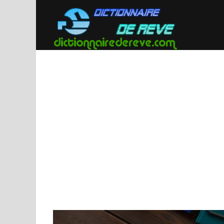
Passer
au
contenu