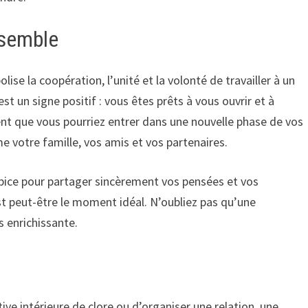
nsemble
ise la coopération, l’unité et la volonté de travailler à un
 un signe positif : vous êtes prêts à vous ouvrir et à
t que vous pourriez entrer dans une nouvelle phase de vos
votre famille, vos amis et vos partenaires.
pice pour partager sincèrement vos pensées et vos
est peut-être le moment idéal. N’oubliez pas qu’une
 enrichissante.
ive intérieure de clore ou d’organiser une relation, une