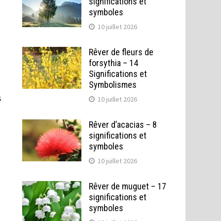
significations et
symboles
10 juillet 2026
Rêver de fleurs de
forsythia – 14
Significations et
Symbolismes
s
10 juillet 2026
Rêver d’acacias – 8
significations et
symboles
10 juillet 2026
Rêver de muguet – 17
significations et
symboles