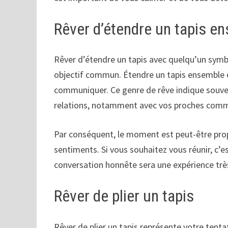
Rêver d’étendre un tapis e
Rêver d’étendre un tapis avec quelqu’un symbol
objectif commun. Étendre un tapis ensemble est
communiquer. Ce genre de rêve indique souven
relations, notamment avec vos proches comme 
Par conséquent, le moment est peut-être pro
sentiments. Si vous souhaitez vous réunir, c’
conversation honnête sera une expérience très
Rêver de plier un tapis
Rêver de plier un tapis représente votre tentat