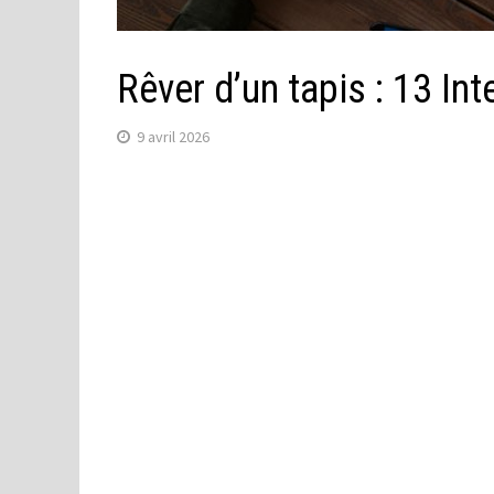
Rêver d’un tapis : 13 In
9 avril 2026