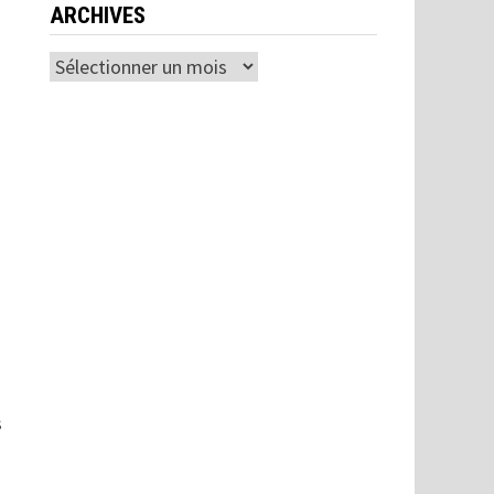
ARCHIVES
Archives
s