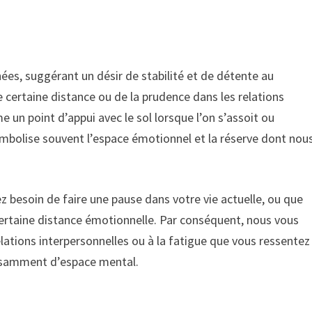
hées, suggérant un désir de stabilité et de détente au
e certaine distance ou de la prudence dans les relations
me un point d’appui avec le sol lorsque l’on s’assoit ou
 symbolise souvent l’espace émotionnel et la réserve dont nou
z besoin de faire une pause dans votre vie actuelle, ou que
ertaine distance émotionnelle. Par conséquent, nous vous
lations interpersonnelles ou à la fatigue que vous ressentez
ffisamment d’espace mental.