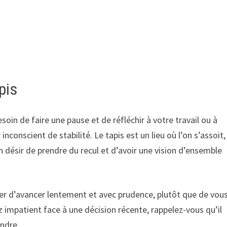
pis
soin de faire une pause et de réfléchir à votre travail ou à
r inconscient de stabilité. Le tapis est un lieu où l’on s’assoit,
 désir de prendre du recul et d’avoir une vision d’ensemble
r d’avancer lentement et avec prudence, plutôt que de vou
z impatient face à une décision récente, rappelez-vous qu’il
ndre.