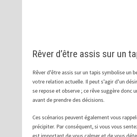
Rêver d’être assis sur un ta
Rêver d’être assis sur un tapis symbolise un be
votre relation actuelle. Il peut s’agir d’un dési
se repose et observe ; ce rêve suggère donc un
avant de prendre des décisions.
Ces scénarios peuvent également vous rappele
précipiter. Par conséquent, si vous vous sente
est important de vous calmer et de vous déte