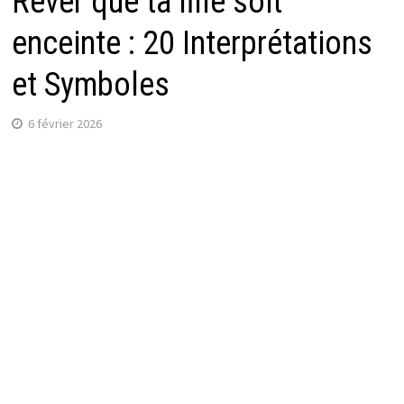
Rêver que ta fille soit
enceinte : 20 Interprétations
et Symboles
6 février 2026