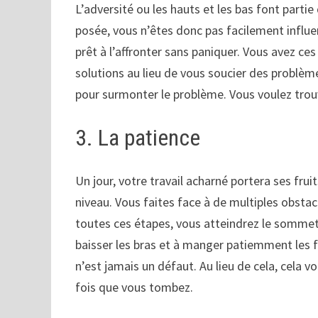
L’adversité ou les hauts et les bas font parti
posée, vous n’êtes donc pas facilement influe
prêt à l’affronter sans paniquer. Vous avez ce
solutions au lieu de vous soucier des problème
pour surmonter le problème. Vous voulez trou
3. La patience
Un jour, votre travail acharné portera ses fruit
niveau. Vous faites face à de multiples obstac
toutes ces étapes, vous atteindrez le sommet
baisser les bras et à manger patiemment les fru
n’est jamais un défaut. Au lieu de cela, cela v
fois que vous tombez.