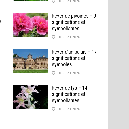
10 juillet 2026
Rêver de pivoines – 9
e
significations et
symbolismes
10 juillet 2026
Rêver d’un palais – 17
significations et
symboles
10 juillet 2026
Rêver de lys – 14
significations et
symbolismes
10 juillet 2026