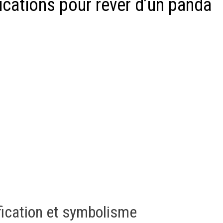
lications pour rêver d’un panda
fication et symbolisme