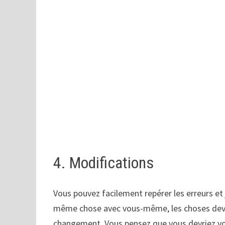
4. Modifications
Vous pouvez facilement repérer les erreurs et j
même chose avec vous-même, les choses devie
changement. Vous pensez que vous devriez vou