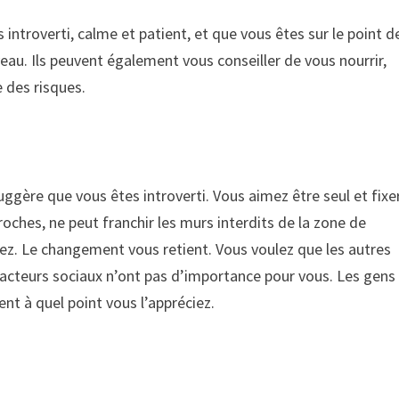
ntroverti, calme et patient, et que vous êtes sur le point d
au. Ils peuvent également vous conseiller de vous nourrir,
 des risques.
ggère que vous êtes introverti. Vous aimez être seul et fixe
roches, ne peut franchir les murs interdits de la zone de
vez. Le changement vous retient. Vous voulez que les autres
 facteurs sociaux n’ont pas d’importance pour vous. Les gens
ent à quel point vous l’appréciez.