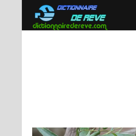
Passer
au
contenu