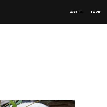
ACCUEIL
LA VIE