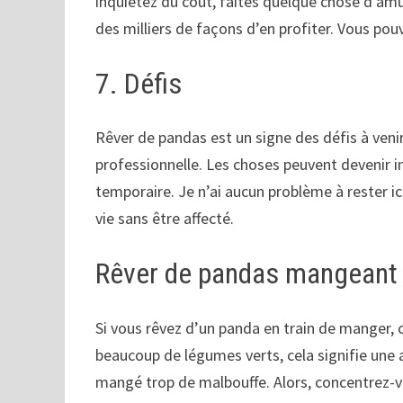
inquiétez du coût, faites quelque chose d’amus
des milliers de façons d’en profiter. Vous p
7. Défis
Rêver de pandas est un signe des défis à venir 
professionnelle. Les choses peuvent devenir in
temporaire. Je n’ai aucun problème à rester ici 
vie sans être affecté.
Rêver de pandas mangeant d
Si vous rêvez d’un panda en train de manger,
beaucoup de légumes verts, cela signifie une 
mangé trop de malbouffe. Alors, concentrez-vo