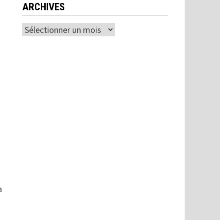
ARCHIVES
Archives
a