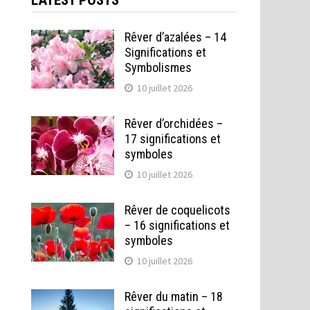
LATEST POSTS
Rêver d’azalées – 14
Significations et
Symbolismes
10 juillet 2026
Rêver d’orchidées –
17 significations et
symboles
10 juillet 2026
Rêver de coquelicots
– 16 significations et
symboles
10 juillet 2026
Rêver du matin – 18