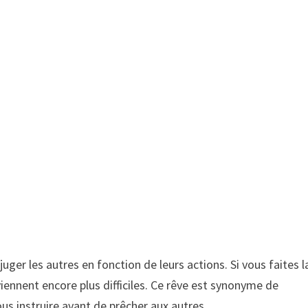
uger les autres en fonction de leurs actions. Si vous faites l
nnent encore plus difficiles. Ce rêve est synonyme de
s instruire avant de prêcher aux autres.