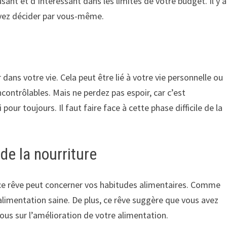
ant et d’intéressant dans les limites de votre budget. Il y a
ouvez décider par vous-même.
dans votre vie. Cela peut être lié à votre vie personnelle ou
contrôlables. Mais ne perdez pas espoir, car c’est
pour toujours. Il faut faire face à cette phase difficile de la
e la nourriture
 ce rêve peut concerner vos habitudes alimentaires. Comme
alimentation saine. De plus, ce rêve suggère que vous avez
us sur l’amélioration de votre alimentation.