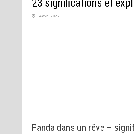
23 significations et exp
14 avril 2025
Panda dans un rêve – signi