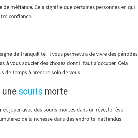
e de méfiance. Cela signifie que certaines personnes en qui
otre confiance.
igne de tranquillité. Il vous permettra de vivre des périodes
pas à vous soucier des choses dont il faut s’occuper. Cela
us de temps à prendre soin de vous.
c une
souris
morte
er et jouer avec des souris mortes dans un rêve, le rêve
cumulerez de la richesse dans des endroits inattendus.