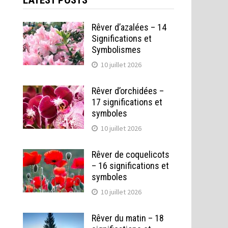
LATEST POSTS
Rêver d’azalées – 14
Significations et
Symbolismes
10 juillet 2026
Rêver d’orchidées –
17 significations et
symboles
10 juillet 2026
Rêver de coquelicots
– 16 significations et
symboles
10 juillet 2026
Rêver du matin – 18