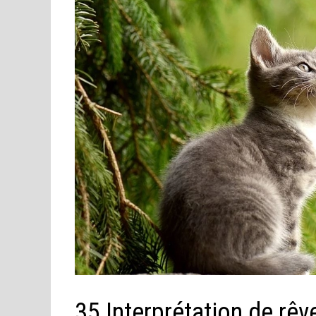
35 Interprétation de rêv