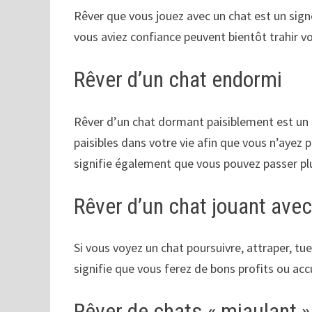
Rêver que vous jouez avec un chat est un sign
vous aviez confiance peuvent bientôt trahir v
Rêver d’un chat endormi
Rêver d’un chat dormant paisiblement est un s
paisibles dans votre vie afin que vous n’ayez 
signifie également que vous pouvez passer pl
Rêver d’un chat jouant ave
Si vous voyez un chat poursuivre, attraper, tu
signifie que vous ferez de bons profits ou ac
Rêver de chats « miaulant »