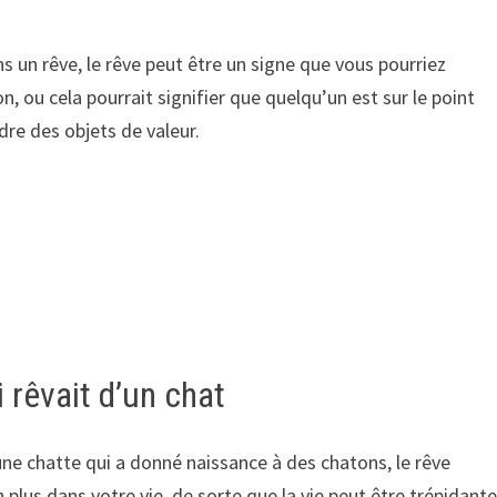
 un rêve, le rêve peut être un signe que vous pourriez
, ou cela pourrait signifier que quelqu’un est sur le point
dre des objets de valeur.
 rêvait d’un chat
ne chatte qui a donné naissance à des chatons, le rêve
n plus dans votre vie, de sorte que la vie peut être trépidant