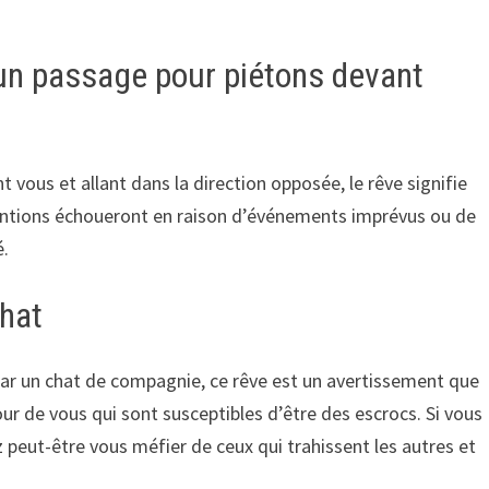
 un passage pour piétons devant
t vous et allant dans la direction opposée, le rêve signifie
tentions échoueront en raison d’événements imprévus ou de
é.
chat
par un chat de compagnie, ce rêve est un avertissement que
r de vous qui sont susceptibles d’être des escrocs. Si vous
z peut-être vous méfier de ceux qui trahissent les autres et