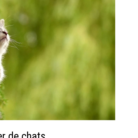
er de chats