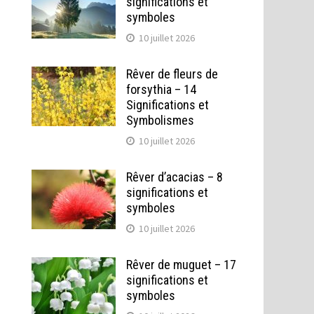
significations et
symboles
10 juillet 2026
Rêver de fleurs de
forsythia – 14
Significations et
Symbolismes
10 juillet 2026
Rêver d’acacias – 8
significations et
symboles
10 juillet 2026
Rêver de muguet – 17
significations et
symboles