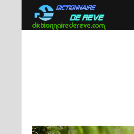
Passer
au
contenu