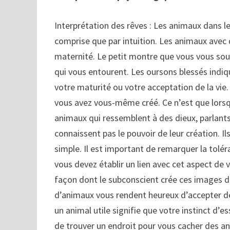
Interprétation des rêves : Les animaux dans l
comprise que par intuition. Les animaux avec 
maternité. Le petit montre que vous vous so
qui vous entourent. Les oursons blessés indiq
votre maturité ou votre acceptation de la vie
vous avez vous-même créé. Ce n’est que lorsqu
animaux qui ressemblent à des dieux, parlants
connaissent pas le pouvoir de leur création. Il
simple. Il est important de remarquer la tolér
vous devez établir un lien avec cet aspect de 
façon dont le subconscient crée ces images d
d’animaux vous rendent heureux d’accepter de l
un animal utile signifie que votre instinct d’e
de trouver un endroit pour vous cacher des an