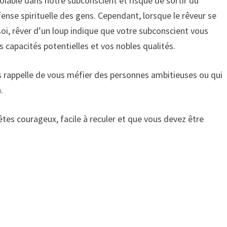
ôlable dans notre subconscient et risque de sortir du
fense spirituelle des gens. Cependant, lorsque le rêveur se
soi, rêver d’un loup indique que votre subconscient vous
 capacités potentielles et vos nobles qualités.
 rappelle de vous méfier des personnes ambitieuses ou qui
.
êtes courageux, facile à reculer et que vous devez être