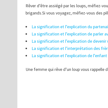
Rêver d’être assiégé par les loups, méfiez-vo
brigands.Si vous voyagez, méfiez-vous des pil
La signification et l’explication du partena
La signification et l’explication de parler 
La signification et l’explication de devenir
La signification et l’interprétation des frè
La signification et l’explication de l’enfant
Une femme qui rêve d’un loup vous rappelle d