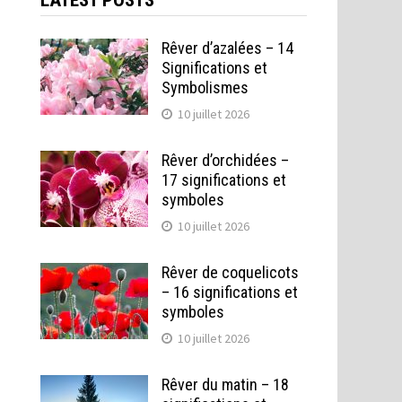
LATEST POSTS
Rêver d’azalées – 14
Significations et
Symbolismes
10 juillet 2026
Rêver d’orchidées –
17 significations et
symboles
10 juillet 2026
Rêver de coquelicots
– 16 significations et
symboles
10 juillet 2026
Rêver du matin – 18