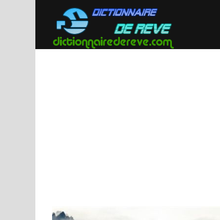
Passer
au
contenu