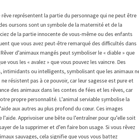
e rêve représentent la partie du personnage qui ne peut être
des oursons sont un symbole de la maternité et de la
uciez de la partie innocente de vous-même ou des enfants
uent que vous avez peut-être remarqué des difficultés dans
. Rêver d’animaux mangés peut symboliser le « diable » que
e vous les « avalez » que vous pouvez les vaincre. Des
, intimidants ou intelligents, symbolisant que les animaux n
s ne résistent pas à ce pouvoir, car leur sagesse est pure et
ance des animaux dans les contes de fées et les rêves, car
votre propre personnalité. L’animal serviable symbolise la
’aide aux autres au plus profond du cœur. Ces images
’aide. Apprivoiser une bête ou l’entraîner pour qu’elle soit
ssayer de la supprimer et d’en faire bon usage. Si vous rêvez
imaux sauvages, cela signifie que vous vous battez