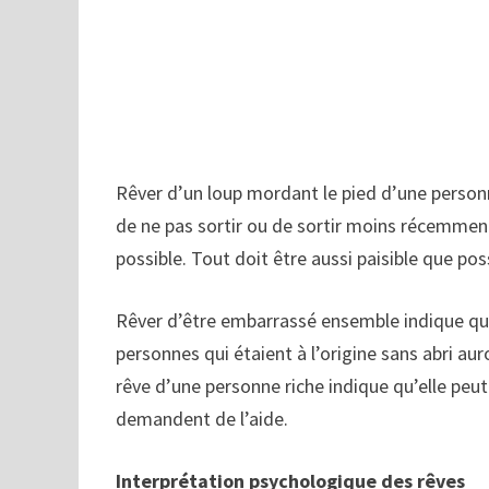
Rêver d’un loup mordant le pied d’une personn
de ne pas sortir ou de sortir moins récemment.
possible. Tout doit être aussi paisible que pos
Rêver d’être embarrassé ensemble indique que
personnes qui étaient à l’origine sans abri auron
rêve d’une personne riche indique qu’elle peu
demandent de l’aide.
Interprétation psychologique des rêves