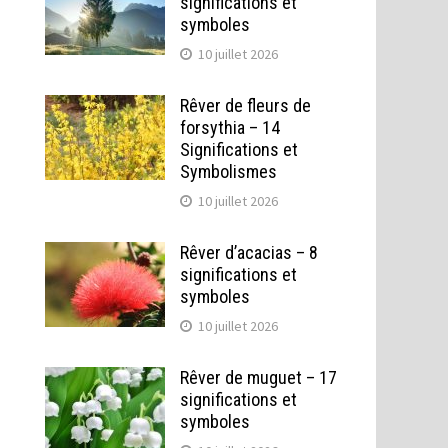
significations et
symboles
10 juillet 2026
Rêver de fleurs de
forsythia – 14
Significations et
Symbolismes
10 juillet 2026
Rêver d’acacias – 8
significations et
symboles
10 juillet 2026
Rêver de muguet – 17
significations et
symboles