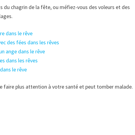
us du chagrin de la fête, ou méfiez-vous des voleurs et des
lages.
ire dans le rêve
avec des fées dans les rêves
 un ange dans le rêve
res dans les rêves
 dans le rêve
e faire plus attention à votre santé et peut tomber malade.