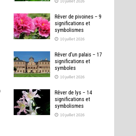
10 juillet 2026
Rêver de pivoines – 9
significations et
symbolismes
10 juillet 2026
Rêver d’un palais – 17
significations et
symboles
10 juillet 2026
n
Rêver de lys – 14
significations et
symbolismes
10 juillet 2026