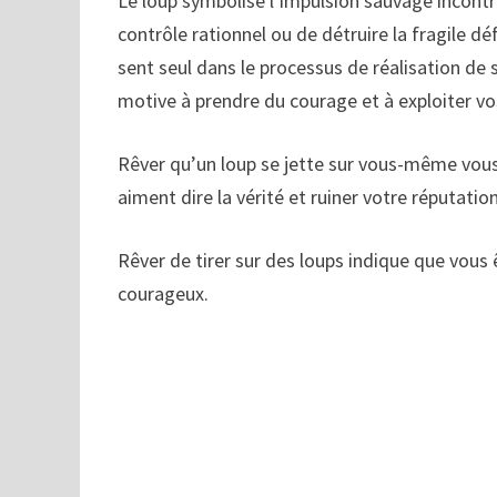
Le loup symbolise l’impulsion sauvage incontr
contrôle rationnel ou de détruire la fragile dé
sent seul dans le processus de réalisation de 
motive à prendre du courage et à exploiter vos
Rêver qu’un loup se jette sur vous-même vous
aiment dire la vérité et ruiner votre réputation
Rêver de tirer sur des loups indique que vous 
courageux.