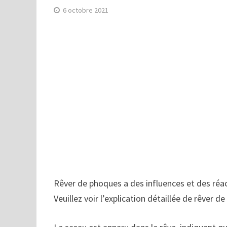
6 octobre 2021
Rêver de phoques a des influences et des réact
Veuillez voir l’explication détaillée de rêver d