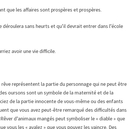
nt que les affaires sont prospères et prospères.
 déroulera sans heurts et qu’il devrait entrer dans l’école
ez avoir une vie difficile.
e rêve représentent la partie du personnage qui ne peut être
des oursons sont un symbole de la maternité et de la
uciez de la partie innocente de vous-même ou des enfants
uent que vous avez peut-être remarqué des difficultés dans
. Rêver d’animaux mangés peut symboliser le « diable » que
e vous les « avalez » que vous pouvez les vaincre. Des