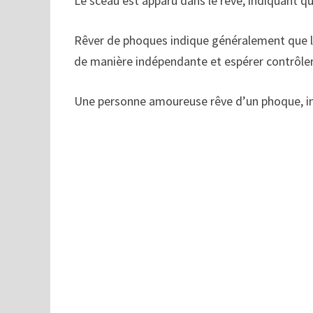
Le sceau est apparu dans le rêve, indiquant qu
Rêver de phoques indique généralement que le
de manière indépendante et espérer contrôler
Une personne amoureuse rêve d’un phoque, ind