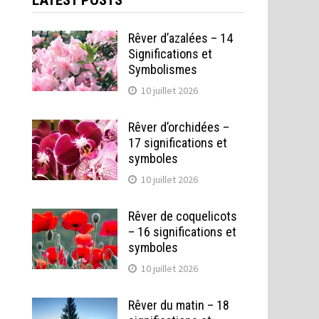
LATEST POSTS
Rêver d’azalées – 14
Significations et
Symbolismes
10 juillet 2026
Rêver d’orchidées –
17 significations et
symboles
10 juillet 2026
Rêver de coquelicots
– 16 significations et
symboles
10 juillet 2026
Rêver du matin – 18