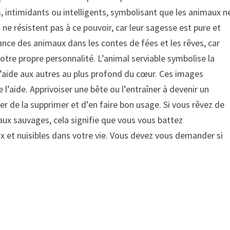
, intimidants ou intelligents, symbolisant que les animaux n
s ne résistent pas à ce pouvoir, car leur sagesse est pure et
ance des animaux dans les contes de fées et les rêves, car
votre propre personnalité. L’animal serviable symbolise la
’aide aux autres au plus profond du cœur. Ces images
’aide. Apprivoiser une bête ou l’entraîner à devenir un
yer de la supprimer et d’en faire bon usage. Si vous rêvez de
ux sauvages, cela signifie que vous vous battez
 et nuisibles dans votre vie. Vous devez vous demander si