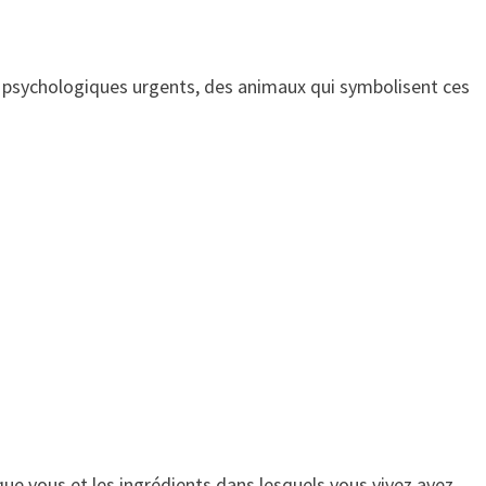
 psychologiques urgents, des animaux qui symbolisent ces
 que vous et les ingrédients dans lesquels vous vivez avez