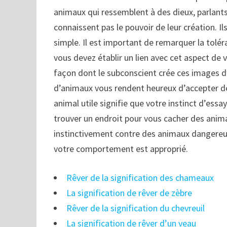
animaux qui ressemblent à des dieux, parlants
connaissent pas le pouvoir de leur création. Il
simple. Il est important de remarquer la tolér
vous devez établir un lien avec cet aspect de 
façon dont le subconscient crée ces images d
d’animaux vous rendent heureux d’accepter de l
animal utile signifie que votre instinct d’essa
trouver un endroit pour vous cacher des anima
instinctivement contre des animaux dangereux
votre comportement est approprié.
Rêver de la signification des chameaux
La signification de rêver de zèbre
Rêver de la signification du chevreuil
La signification de rêver d’un veau