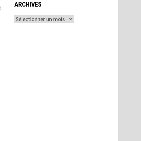
ARCHIVES
e
Archives