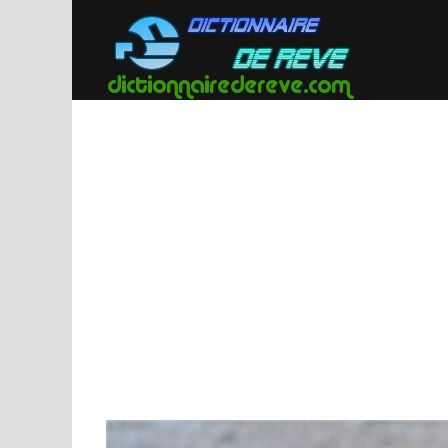
Passer
au
contenu