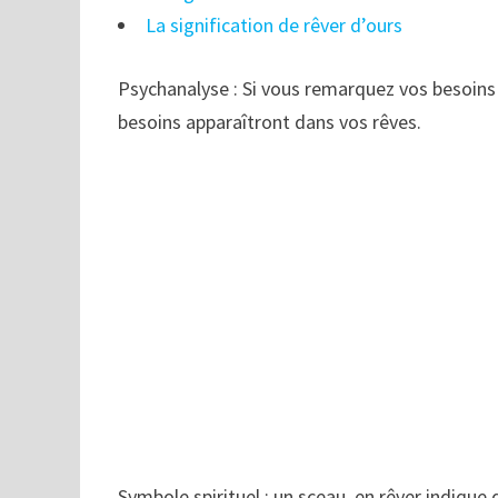
La signification de rêver d’ours
Psychanalyse : Si vous remarquez vos besoins
besoins apparaîtront dans vos rêves.
Symbole spirituel : un sceau, en rêver indique