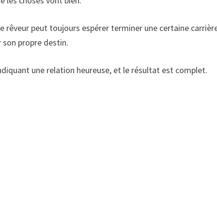
e les choses vont bien.
 rêveur peut toujours espérer terminer une certaine carrièr
 son propre destin.
iquant une relation heureuse, et le résultat est complet.