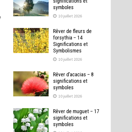
significations et
symboles
10 juillet 2026
e
Rêver de fleurs de
forsythia – 14
Significations et
Symbolismes
10 juillet 2026
Rêver d’acacias – 8
significations et
symboles
10 juillet 2026
Rêver de muguet – 17
significations et
symboles