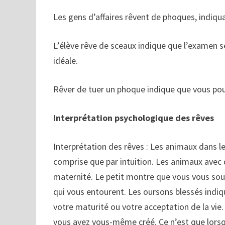
Les gens d’affaires rêvent de phoques, indiqua
L’élève rêve de sceaux indique que l’examen se
idéale.
Rêver de tuer un phoque indique que vous pourri
Interprétation psychologique des rêves
Interprétation des rêves : Les animaux dans l
comprise que par intuition. Les animaux avec 
maternité. Le petit montre que vous vous so
qui vous entourent. Les oursons blessés indiq
votre maturité ou votre acceptation de la vie
vous avez vous-même créé. Ce n’est que lorsqu